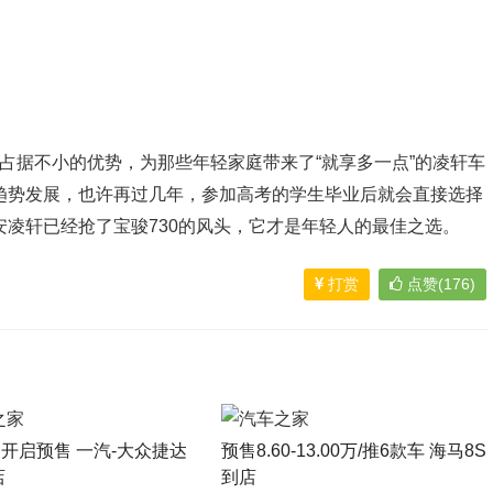
都占据不小的优势，为那些年轻家庭带来了“就享多一点”的凌轩车
趋势发展，也许再过几年，参加高考的学生毕业后就会直接选择
安凌轩已经抢了宝骏730的风头，它才是年轻人的最佳之选。
打赏
点赞(176)
日开启预售 一汽-大众捷达
预售8.60-13.00万/推6款车 海马8S
店
到店