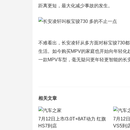
距离更短，最大化减少事故的发生。
不难看出，长安凌轩从多方面对标宝骏730
生活。如今购买MPV的家庭也开始向年轻化
一款MPV车型，毫无疑问更年轻更智能的长
相关文章
7月12日上市/3.0T+8AT动力 红旗
7月12
HS7到店
VS5到