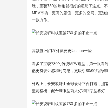
玩，宝骏730的热销就很好的证明了这点。
MPV市场，更高的颜值、更多的空间、更强
一款力作。
高颜值 出门在外就要更fashion一些
看多了宝骏730的传统MPV造型，第一眼
然更有设计感和时尚感，更吸引80/90后的
外观上，长安凌轩由全球设计平台打造，拥有
型前格栅，配合鹰眼型前大灯和回字型雾灯，