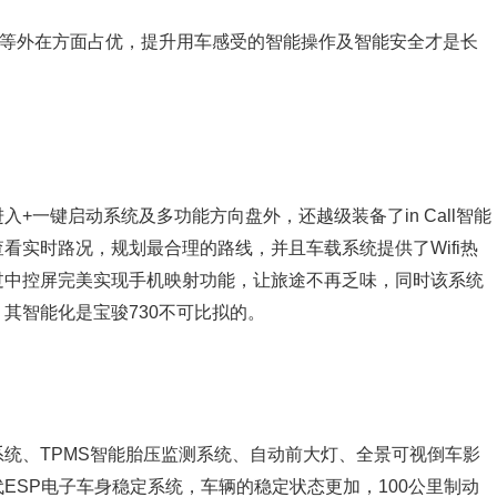
间等外在方面占优，提升用车感受的智能操作及智能安全才是长
+一键启动系统及多功能方向盘外，还越级装备了in Call智能
看实时路况，规划最合理的路线，并且车载系统提供了Wifi热
过中控屏完美实现手机映射功能，让旅途不再乏味，同时该系统
其智能化是宝骏730不可比拟的。
统、TPMS智能胎压监测系统、自动前大灯、全景可视倒车影
ESP电子车身稳定系统，车辆的稳定状态更加，100公里制动