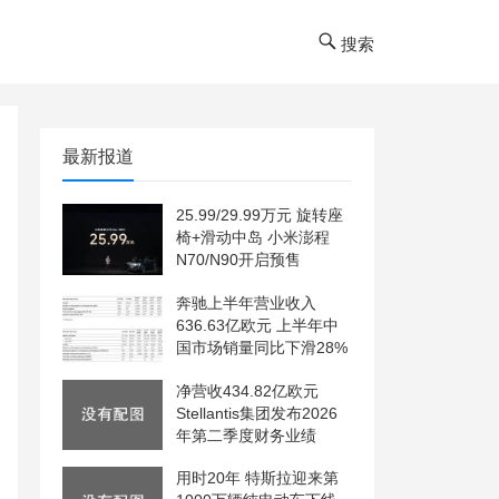
搜索
最新报道
25.99/29.99万元 旋转座
椅+滑动中岛 小米澎程
N70/N90开启预售
奔驰上半年营业收入
636.63亿欧元 上半年中
国市场销量同比下滑28%
净营收434.82亿欧元
Stellantis集团发布2026
年第二季度财务业绩
用时20年 特斯拉迎来第