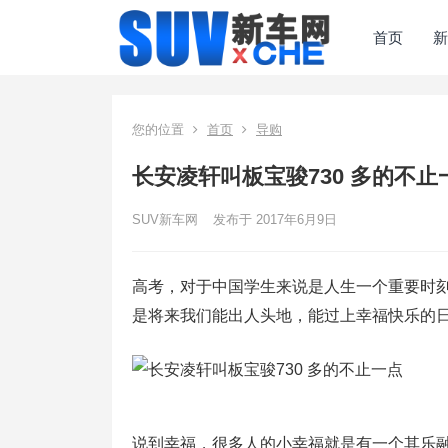
首页
新
您的位置
首页
导购
长安凌轩叫板宝骏730 多的不止
SUV新车网
发布于 2017年6月9日
高考，对于中国学生来说是人生一个重要时
是将来我们能出人头地，能过上幸福快乐的
说到幸福，很多人的小幸福就是有一个其乐融