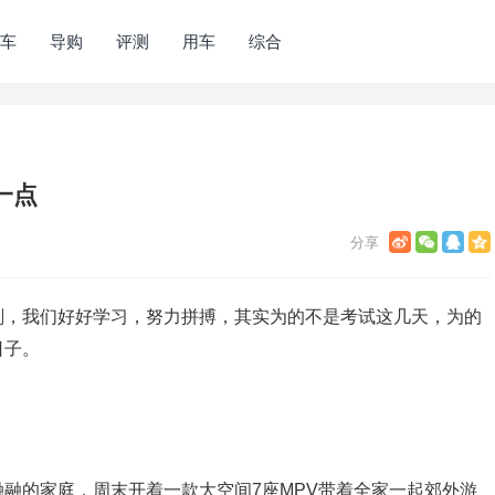
车
导购
评测
用车
综合
一点
刻，我们好好学习，努力拼搏，其实为的不是考试这几天，为的
日子。
融的家庭，周末开着一款大空间7座MPV带着全家一起郊外游