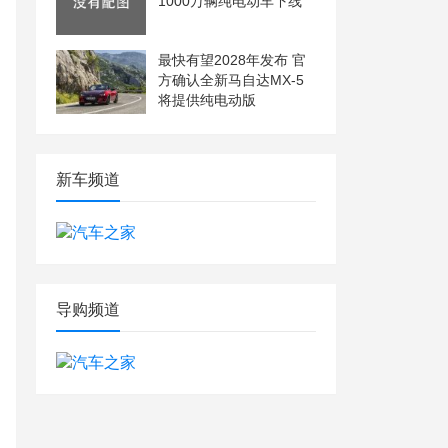
1000万辆纯电动车下线
最快有望2028年发布 官
方确认全新马自达MX-5
将提供纯电动版
新车频道
导购频道