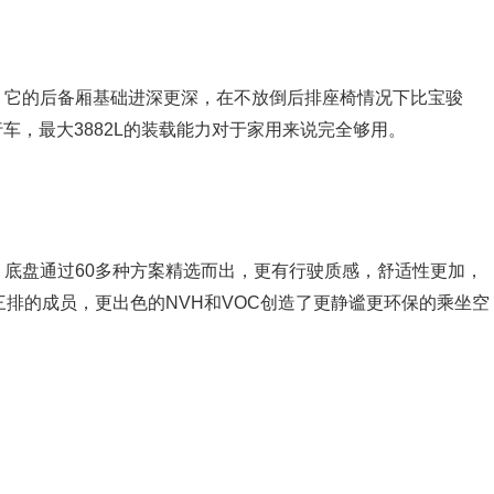
，它的后备厢基础进深更深，在不放倒后排座椅情况下比宝骏
行车，最大3882L的装载能力对于家用来说完全够用。
底盘通过60多种方案精选而出，更有行驶质感，舒适性更加，
三排的成员，更出色的NVH和VOC创造了更静谧更环保的乘坐空