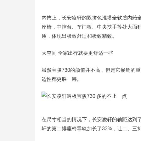
内饰上，长安凌轩的双拼色混搭全软质内舱全
座椅，中控台、车门板、中央扶手等处大面
质，体现出极致舒适和极致精致。
大空间 全家出行就要更舒适一些
虽然宝骏730的颜值并不高，但是它畅销的
适性都更胜一筹。
在尺寸相当的情况下，长安凌轩的轴距达到了27
轩的第二排座椅导轨加长了33%，让二、三