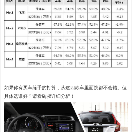
如果你有买车练手的打算，从这四款车里面挑都不会错。但
具体选谁好？请看砖叔详细分析！