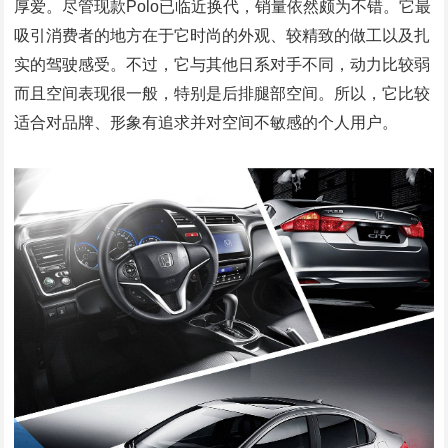
厚爱。尽管现款Polo已临近换代，销量依然颇为不错。它最
吸引消费者的地方在于它时尚的外观、较精致的做工以及扎
实的驾驶感受。不过，它与其他日系对手不同，动力比较弱
而且空间表现很一般，特别是后排腿部空间。所以，它比较
适合对品牌、形象有追求并对空间不敏感的个人用户。