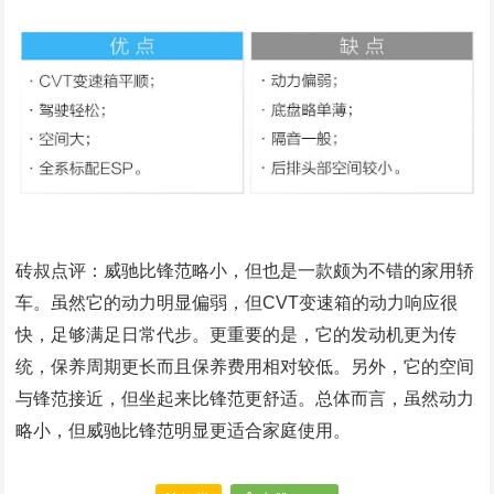
砖叔点评：威驰比锋范略小，但也是一款颇为不错的家用轿
车。虽然它的动力明显偏弱，但CVT变速箱的动力响应很
快，足够满足日常代步。更重要的是，它的发动机更为传
统，保养周期更长而且保养费用相对较低。另外，它的空间
与锋范接近，但坐起来比锋范更舒适。总体而言，虽然动力
略小，但威驰比锋范明显更适合家庭使用。