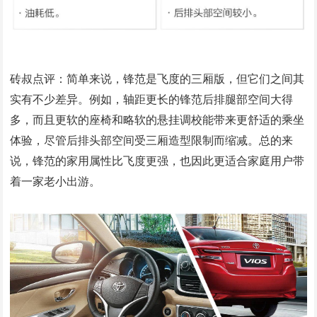
砖叔点评：简单来说，锋范是飞度的三厢版，但它们之间其
实有不少差异。例如，轴距更长的锋范后排腿部空间大得
多，而且更软的座椅和略软的悬挂调校能带来更舒适的乘坐
体验，尽管后排头部空间受三厢造型限制而缩减。总的来
说，锋范的家用属性比飞度更强，也因此更适合家庭用户带
着一家老小出游。