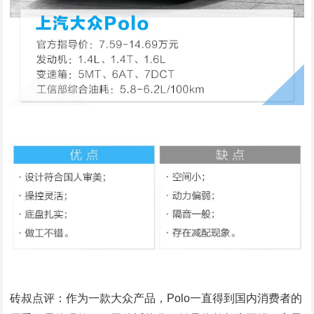
砖叔点评：作为一款大众产品，Polo一直得到国内消费者的