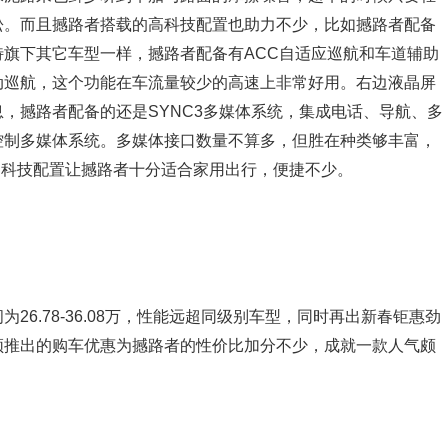
松。而且撼路者搭载的高科技配置也助力不少，比如撼路者配备
旗下其它车型一样，撼路者配备有ACC自适应巡航和车道辅助
动巡航，这个功能在车流量较少的高速上非常好用。右边液晶屏
，撼路者配备的还是SYNC3多媒体系统，集成电话、导航、多
控制多媒体系统。多媒体接口数量不算多，但胜在种类够丰富，
富的科技配置让撼路者十分适合家用出行，便捷不少。
6.78-36.08万，性能远超同级别车型，同时再出新春钜惠劲
频推出的购车优惠为撼路者的性价比加分不少，成就一款人气颇