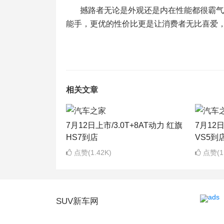
撼路者无论是外观还是内在性能都很霸气全
能手，更优的性价比更是让消费者无比喜爱
相关文章
7月12日上市/3.0T+8AT动力 红旗
7月12
HS7到店
VS5到
点赞(1.42K)
点赞(1.
SUV新车网