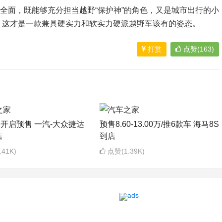
面，既能够充分担当越野“保护神”的角色，又是城市出行的小
，这才是一款兼具硬实力和软实力硬派越野车该有的姿态。
打赏
点赞(163)
日开启预售 一汽-大众捷达
预售8.60-13.00万/推6款车 海马8S
店
到店
41K)
点赞(1.39K)