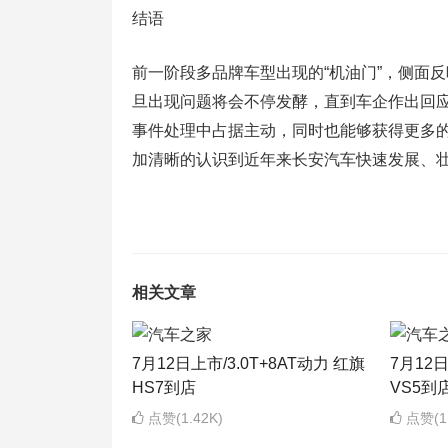
结语
前一阶段多品牌车型出现的“机油门”，侧面
旦出现问题将会不停发酵，直到车企作出回
事件处理中占据主动，同时也能够获得更多的
加清晰的认识到近年来长安汽车快速发展、
相关文章
7月12日上市/3.0T+8AT动力 红旗
7月12
HS7到店
VS5到
点赞(1.42K)
点赞(1.