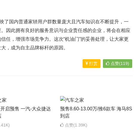
反映了国内普通家轿用户群数量庞大且汽车知识在不断提升，一
应。因此拥有良好的服务意识与企业责任感的企业，将会在相应
信任，增强市场竞争力。这次“机油门”的妥善处理，让大家更
壮大，成为自主品牌标杆的原因。
打赏
点赞(119)
日开启预售 一汽-大众捷达
预售8.60-13.00万/推6款车 海马8S
店
到店
41K)
点赞(1.39K)