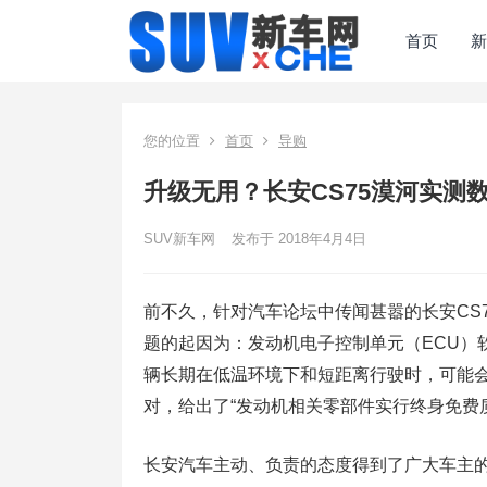
首页
新
您的位置
首页
导购
升级无用？长安CS75漠河实测
SUV新车网
发布于 2018年4月4日
前不久，针对汽车论坛中传闻甚嚣的长安CS
题的起因为：发动机电子控制单元（ECU）
辆长期在低温环境下和短距离行驶时，可能
对，给出了“发动机相关零部件实行终身免费质
长安汽车主动、负责的态度得到了广大车主的