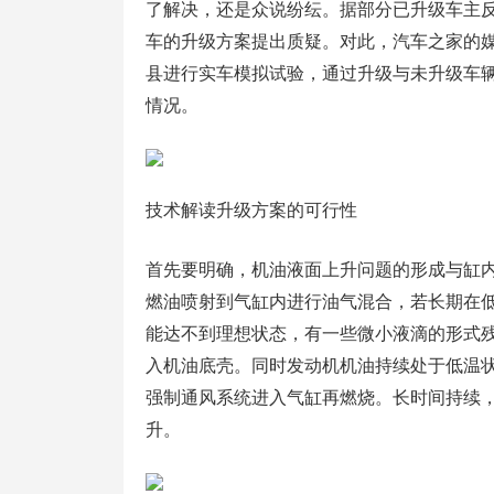
了解决，还是众说纷纭。据部分已升级车主
车的升级方案提出质疑。对此，汽车之家的媒
县进行实车模拟试验，通过升级与未升级车
情况。
技术解读升级方案的可行性
首先要明确，机油液面上升问题的形成与缸
燃油喷射到气缸内进行油气混合，若长期在
能达不到理想状态，有一些微小液滴的形式
入机油底壳。同时发动机机油持续处于低温
强制通风系统进入气缸再燃烧。长时间持续
升。