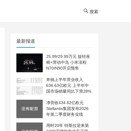
搜索
最新报道
25.99/29.99万元 旋转座
椅+滑动中岛 小米澎程
N70/N90开启预售
奔驰上半年营业收入
636.63亿欧元 上半年中
国市场销量同比下滑28%
净营收434.82亿欧元
Stellantis集团发布2026
年第二季度财务业绩
用时20年 特斯拉迎来第