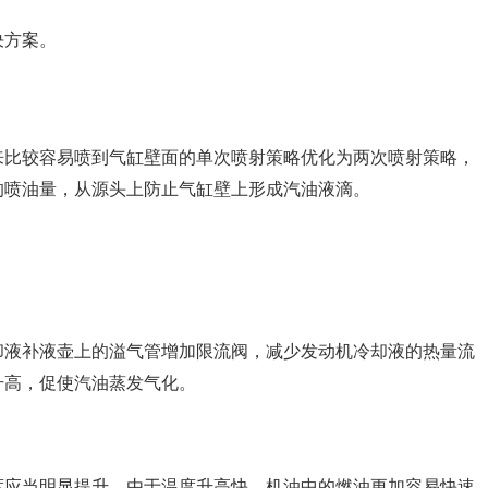
决方案。
来比较容易喷到气缸壁面的单次喷射策略优化为两次喷射策略，
的喷油量，从源头上防止气缸壁上形成汽油液滴。
却液补液壶上的溢气管增加限流阀，减少发动机冷却液的热量流
升高，促使汽油蒸发气化。
度应当明显提升。由于温度升高快，机油中的燃油更加容易快速