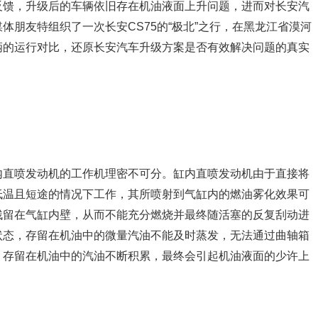
反馈，升级后的车辆依旧存在机油液面上升问题，进而对长安汽
体朋友特组织了一次长安CS75的“极北”之行，在黑龙江省漠河
辆的运行对比，还原长安汽车升级方案是否有效解决问题的真实
内直喷发动机的工作机理密不可分。缸内直喷发动机由于直接将
低温且短途的情况下工作，其所喷射到气缸内的燃油雾化效果可
残留在气缸内壁，从而不能充分燃烧并最终随活塞的反复刮动进
状态，存留在机油中的微量汽油不能及时蒸发，无法通过曲轴箱
，存留在机油中的汽油不断积累，最终会引起机油液面的少许上