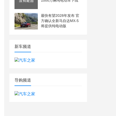
1000万辆纯电动车下线
最快有望2028年发布 官
方确认全新马自达MX-5
将提供纯电动版
新车频道
导购频道