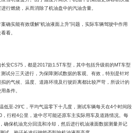
室进行燃烧，从而消除了机油盘中的汽油含量。
案确实能有效缓解“机油液面上升”问题，实际车辆驾驶中作用
去看看。
CS75，都是2017款1.5T车型，其中包括升级前的MT车型
型。测试分三天进行，为保障测试数据的客观、有效，特别是针对
模拟的气候、温度、道路环境及行驶距离都比较严苛，所设计的
使用条件。
温低至-29℃，平均气温零下十几度，测试车辆每天在4个时间段
30/22:30，行程4公里，途中尽可能还原车主实际用车及道路情况。每
时，确保机油充分回流和冷却，然后进行机油液面数据测量并记
途测试，验证长途行驶能否影响机油液面高度。