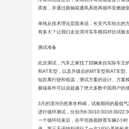
挥发，并通过曲轴箱通风系统再循环至燃烧
单纯从技术理论层面来说，长安汽车给出的方
有多大？让我们走近漠河实车模拟对比试验
测试准备
此次测试，汽车之家找了四辆来自实际车主的长安
和AT车型，以及升级后的MT车型和AT车
短距离行驶和低温，测试方案的设计、方案
极端条件可以说超越了绝大多数中国用户的
3月的漠河仍然寒冬料峭，试验期间的最低气
进行循环测试，分别为6:30/10:30/18:
一个循环结束后，在平坦路面静置车辆2小
录。第三天还特别进行了一次140公里的长