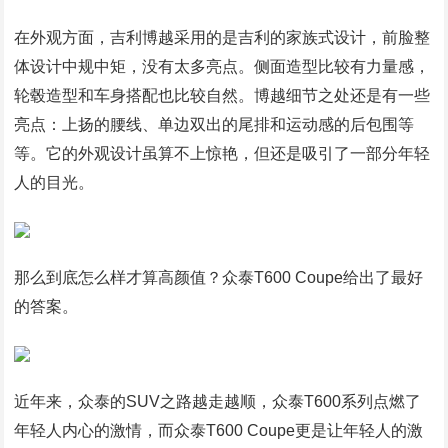
在外观方面，吉利博越采用的是吉利的家族式设计，前脸整
体设计中规中矩，没有太多亮点。侧面造型比较有力量感，
轮毂造型和车身搭配也比较自然。博越细节之处还是有一些
亮点：上扬的腰线、单边双出的尾排和运动感的后包围等
等。它的外观设计虽算不上惊艳，但还是吸引了一部分年轻
人的目光。
那么到底怎么样才算高颜值？众泰T600 Coupe给出了最好
的答案。
近年来，众泰的SUV之路越走越顺，众泰T600系列点燃了
年轻人内心的激情，而众泰T600 Coupe更是让年轻人的激