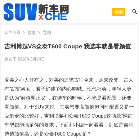
导航
您的位置
首页
导购
吉利博越VS众泰T600 Coupe 我选车就是看颜值
发布于 2018年5月14日
爱美之心人皆有之，对美的追求古往今来，从未改变。古人
有“窈窕淑女，君子好逑”的内心呐喊。现代社会，年轻人更
是认为“颜值即正义”，在选车的时候，不光是看配置，还要
看颜值。对于SUV来说，其实想要高颜值但同时配置又是一
应俱全的比较好，吉利博越和众泰T600 Coupe这两款“网红”
车型都能满足你的要求，下面和小编一起看看，到底是吉利
博越颜值高，还是众泰T600 Coupe呢？