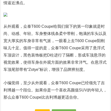
情逼近沸点。
从外观看，众泰T600 Coupe给我们留下的第一印象就是时
尚、动感、年轻。车身整体线条柔中带刚，饱满的车头以及
宽大厚实的车身非常有气派，一眼看上去T600 Coupe阳刚
味儿十足。值得一提的是，众泰T600 Coupe采用了悬浮式
车顶设计，黑色装饰板把D柱进行了隔断，形成车顶悬浮的
视觉效果，使得车身在外观方面的效果非常洋气。在悬浮式
车顶尾部带有“Zotye”标识，增强了品牌辨别度。
小编觉得，至少从外观看，众泰T600 Coupe已经领先了吉
利博越一个段位。如果你是一个喜欢高颜值SUV的年轻人，
那么众泰T600 Coupe比吉利博越更适合你。