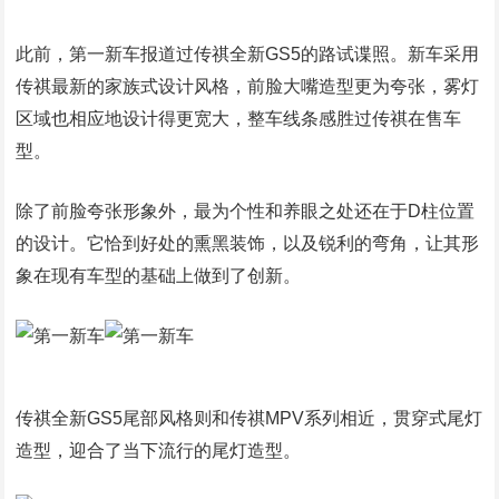
此前，第一新车报道过传祺全新GS5的路试谍照。新车采用
传祺最新的家族式设计风格，前脸大嘴造型更为夸张，雾灯
区域也相应地设计得更宽大，整车线条感胜过传祺在售车
型。
除了前脸夸张形象外，最为个性和养眼之处还在于D柱位置
的设计。它恰到好处的熏黑装饰，以及锐利的弯角，让其形
象在现有车型的基础上做到了创新。
传祺全新GS5尾部风格则和传祺MPV系列相近，贯穿式尾灯
造型，迎合了当下流行的尾灯造型。