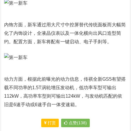
内饰方面，新车通过用大尺寸中控屏替代传统面板而大幅简
化了内饰设计，全液晶仪表以及一体化横向出风口造型简
约。配置方面，新车将配有一键启动、电子手刹等。
动力方面，根据此前曝光的动力信息，传祺全新GS5有望搭
载不同功率的1.5T涡轮增压发动机，低功率车型可输出
112kW，高功率车型则可输出124kW，与发动机匹配的依
旧是6速手动或6速手自一体变速箱。
打赏
点赞(138)