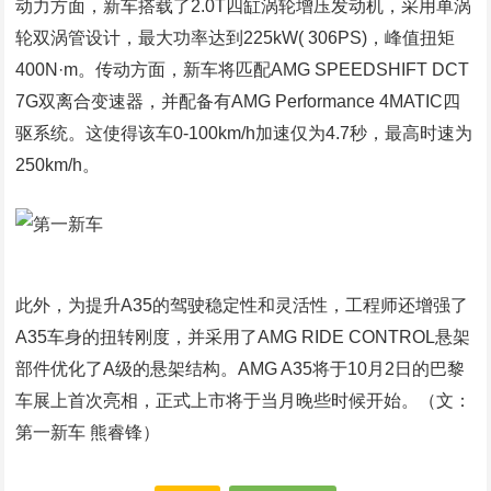
动力方面，新车搭载了2.0T四缸涡轮增压发动机，采用单涡
轮双涡管设计，最大功率达到225kW( 306PS)，峰值扭矩
400N·m。传动方面，新车将匹配AMG SPEEDSHIFT DCT
7G双离合变速器，并配备有AMG Performance 4MATIC四
驱系统。这使得该车0-100km/h加速仅为4.7秒，最高时速为
250km/h。
此外，为提升A35的驾驶稳定性和灵活性，工程师还增强了
A35车身的扭转刚度，并采用了AMG RIDE CONTROL悬架
部件优化了A级的悬架结构。AMG A35将于10月2日的巴黎
车展上首次亮相，正式上市将于当月晚些时候开始。（文：
第一新车 熊睿锋）