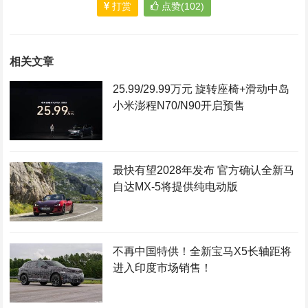
打赏
点赞(102)
相关文章
25.99/29.99万元 旋转座椅+滑动中岛
小米澎程N70/N90开启预售
最快有望2028年发布 官方确认全新马
自达MX-5将提供纯电动版
不再中国特供！全新宝马X5长轴距将
进入印度市场销售！