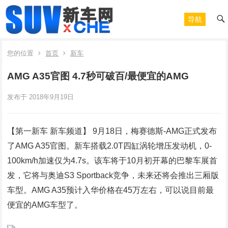
导航
您的位置
首页
新车
AMG A35官图 4.7秒可破百/最便宜的AMG
发布于 2018年9月19日
【第一新车 新车频道】 9月18日，梅赛德斯-AMG正式发布
了AMG A35官图。新车搭载2.0T四缸涡轮增压发动机，0-
100km/h加速仅为4.7s。该车将于10月初开幕的巴黎车展首
发，它将与奥迪S3 Sportback竞争，未来还将会推出三厢版
车型。AMG A35预计入华价格在45万左右，可以说目前最
便宜的AMG车型了。