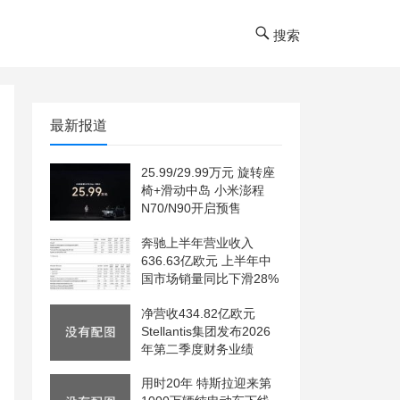
搜索
最新报道
25.99/29.99万元 旋转座
椅+滑动中岛 小米澎程
N70/N90开启预售
奔驰上半年营业收入
636.63亿欧元 上半年中
国市场销量同比下滑28%
净营收434.82亿欧元
Stellantis集团发布2026
年第二季度财务业绩
用时20年 特斯拉迎来第