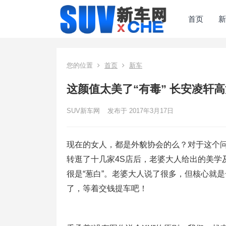
首页
新
您的位置
首页
新车
这颜值太美了“有毒” 长安凌轩
SUV新车网
发布于 2017年3月17日
现在的女人，都是外貌协会的么？对于这个问
转逛了十几家4S店后，老婆大人给出的美学
很是“葱白”。老婆大人说了很多，但核心就
了，等着交钱提车吧！