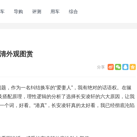
车
导购
评测
用车
综合
高清外观图赏
题，作为一名纠结换车的“爱妻人”，我有绝对的话语权。在辗
及搭配原理，理性逻辑的分析了选择长安凌轩的六大原因，让我
是一个词，好看。“港真”，长安凌轩真的太好看，我已经彻底沦陷