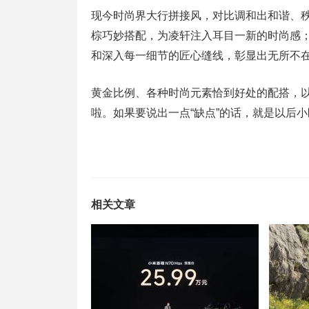
现今时尚界大行拼接风，对比调和出和谐、
棕巧妙搭配，为凌轩注入耳目一新的时尚感
和深入每一细节的匠心缝线，彰显出无所不
黄金比例、各种时尚元素恰到好处的配搭，
啦。如果要说出一点“缺点”的话，就是以后
相关文章