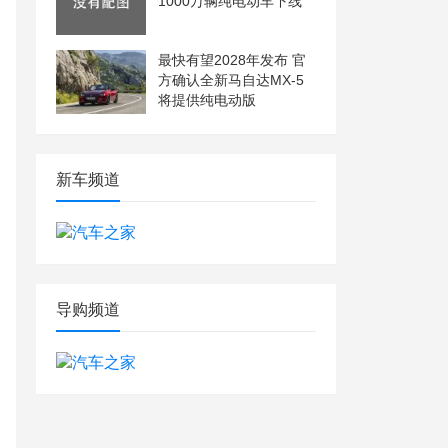
1000万辆纯电动车下线
最快有望2028年发布 官
方确认全新马自达MX-5
将提供纯电动版
新车频道
导购频道