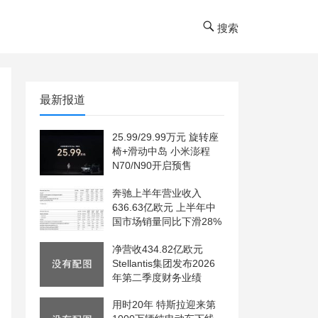
搜索
最新报道
25.99/29.99万元 旋转座
椅+滑动中岛 小米澎程
N70/N90开启预售
奔驰上半年营业收入
636.63亿欧元 上半年中
国市场销量同比下滑28%
净营收434.82亿欧元
Stellantis集团发布2026
年第二季度财务业绩
用时20年 特斯拉迎来第