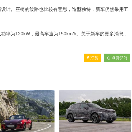
挡设计。座椅的纹路也比较有意思，造型独特，新车仍然采用五
率为120kW，最高车速为150km/h。关于新车的更多消息，
打赏
点赞(22)