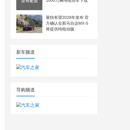
1000万辆纯电动车下线
最快有望2028年发布 官
方确认全新马自达MX-5
将提供纯电动版
新车频道
导购频道