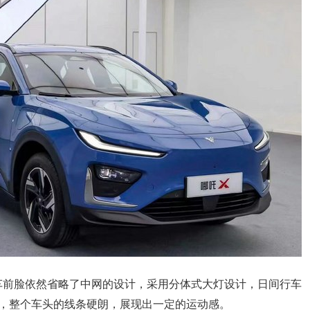
车前脸依然省略了中网的设计，采用分体式大灯设计，日间行车
饰，整个车头的线条硬朗，展现出一定的运动感。