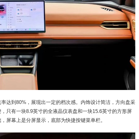
率达到80%，展现出一定的档次感。内饰设计简洁，方向盘采
只有一块8.9英寸的全液晶仪表盘和一块15.6英寸的方形屏
础，屏幕上是分屏显示，底部为快捷按键菜单栏。