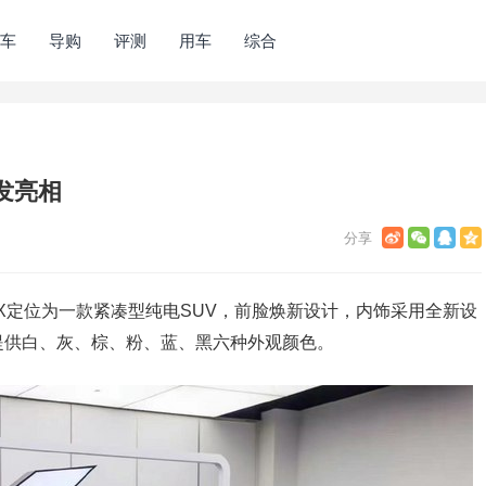
车
导购
评测
用车
综合
发亮相
吒X定位为一款紧凑型纯电SUV，前脸焕新设计，内饰采用全新设
提供白、灰、棕、粉、蓝、黑六种外观颜色。