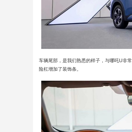
车辆尾部，是我们熟悉的样子，与哪吒U非
险杠增加了装饰条。