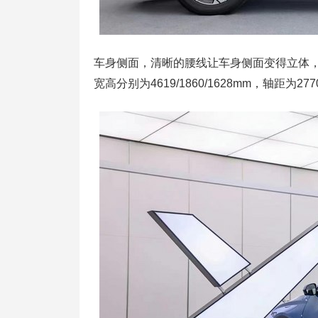
车身侧面，清晰的腰线让车身侧面变得立体
宽高分别为4619/1860/1628mm，轴距为27