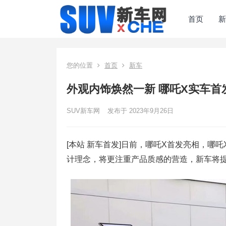
首页
新
您的位置
首页
新车
外观内饰焕然一新 哪吒X实车首
SUV新车网
发布于 2023年9月26日
[本站 新车首发]日前，哪吒X首发亮相，哪
计理念，将更注重产品质感的营造，新车将