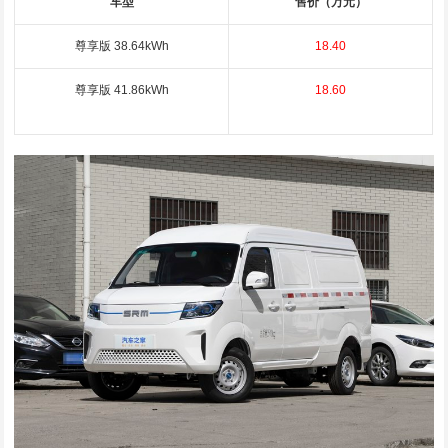
车型
售价（万元）
尊享版 38.64kWh
18.40
尊享版 41.86kWh
18.60