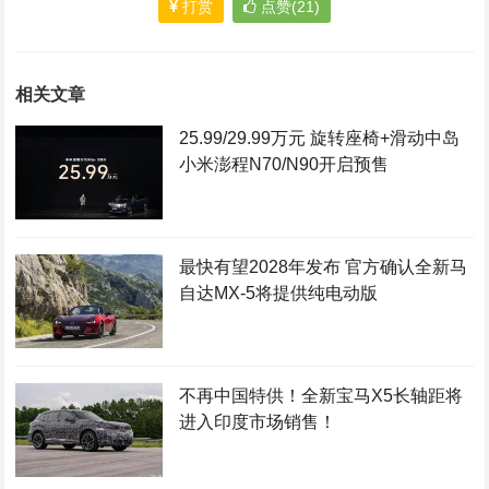
打赏
点赞(21)
相关文章
25.99/29.99万元 旋转座椅+滑动中岛
小米澎程N70/N90开启预售
最快有望2028年发布 官方确认全新马
自达MX-5将提供纯电动版
不再中国特供！全新宝马X5长轴距将
进入印度市场销售！