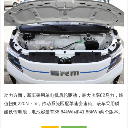
动力方面，新车采用单电机后轮驱动，最大功率82马力，峰
值扭矩220N・m，传动系统匹配单速变速箱。该车采用磷
酸铁锂电池，电池容量有38.64kWh和41.86kWh两个版本。