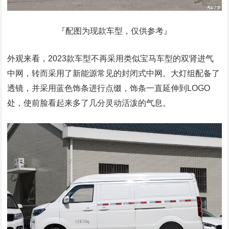
『配图为现款车型，仅供参考』
外观来看，2023款车型不再采用类似宝马车型的双肾进气
中网，转而采用了新能源常见的封闭式中网。大灯组配备了
透镜，并采用蓝色饰条进行点缀，饰条一直延伸到LOGO
处，使前脸看起来多了几分灵动活泼的气息。