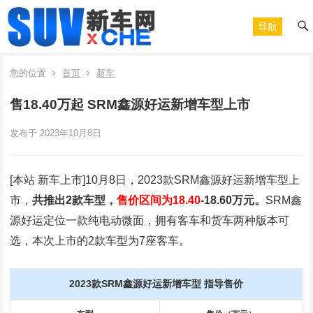
导航
您的位置
首页
新车
售18.40万起 SRM鑫源好运新增车型上市
发布于 2023年10月8日
[本站 新车上市]10月8日，2023款SRM鑫源好运新增车型上
市，
共推出2款车型，
售价区间为
18.40
-18.60万元。
SRM鑫
源好运定位一款纯电动微面，拥有客车和货车两种版本可
选，本次上市的2款车型为7座客车。
2023款SRM鑫源好运新增车型 指导售价