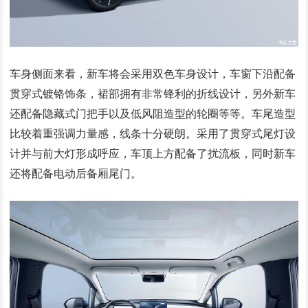
车身侧面来看，新车将会采用双色车身设计，车窗下沿配备
贯穿式镀铬饰条，裙部拥有非常锋利的折线设计，另外新车
还配备隐藏式门把手以及低风阻造型的轮圈等等。车尾造型
比较着重强调力量感，线条十分硬朗。采用了贯穿式尾灯设
计并与前大灯形成呼应，车顶上方配备了扰流板，同时新车
还将配备电动后备厢尾门。