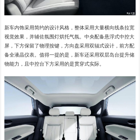
新车内饰采用简约的设计风格，整体采用大量横向线条拉宽
视觉效果，并辅佐氛围灯烘托气氛。中央配备悬浮式中控大
屏，下方保留了物理按键，方向盘采用双辐式设计，前方配
备全液晶仪表。值得一提的是，新车还采用双层岛台提升储
物能力，且中控台下方采用的是贯穿式实际。