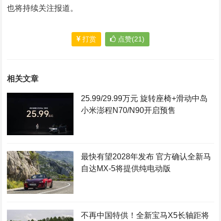
也将持续关注报道。
打赏
点赞(21)
相关文章
25.99/29.99万元 旋转座椅+滑动中岛
小米澎程N70/N90开启预售
最快有望2028年发布 官方确认全新马
自达MX-5将提供纯电动版
不再中国特供！全新宝马X5长轴距将