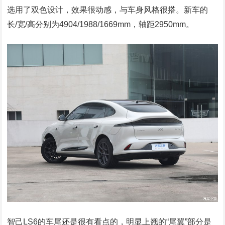
选用了双色设计，效果很动感，与车身风格很搭。新车的
长/宽/高分别为4904/1988/1669mm，轴距2950mm。
智己LS6的车尾还是很有看点的，明显上翘的“尾翼”部分是