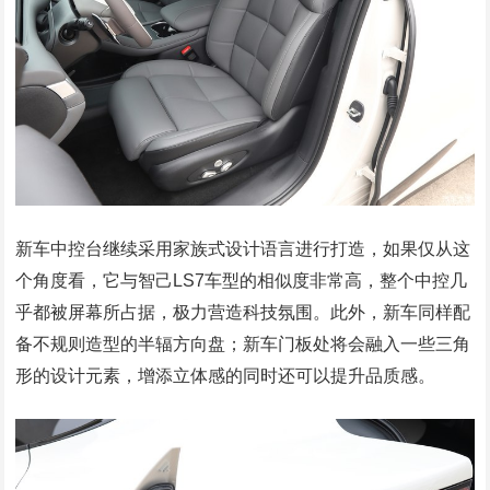
新车中控台继续采用家族式设计语言进行打造，如果仅从这
个角度看，它与智己LS7车型的相似度非常高，整个中控几
乎都被屏幕所占据，极力营造科技氛围。此外，新车同样配
备不规则造型的半辐方向盘；新车门板处将会融入一些三角
形的设计元素，增添立体感的同时还可以提升品质感。