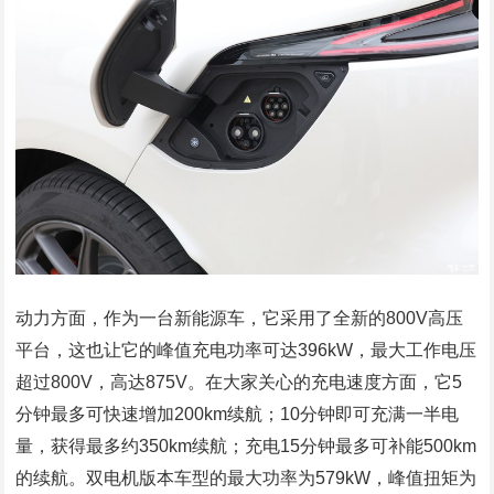
动力方面，作为一台新能源车，它采用了全新的800V高压
平台，这也让它的峰值充电功率可达396kW，最大工作电压
超过800V，高达875V。在大家关心的充电速度方面，它5
分钟最多可快速增加200km续航；10分钟即可充满一半电
量，获得最多约350km续航；充电15分钟最多可补能500km
的续航。双电机版本车型的最大功率为579kW，峰值扭矩为