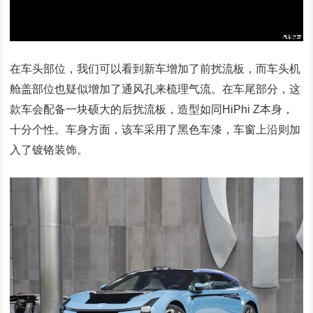
在车头部位，我们可以看到新车增加了前扰流板，而车头机
舱盖部位也疑似增加了通风孔来梳理气流。在车尾部分，这
款车会配备一块硕大的后扰流板，造型如同HiPhi Z本身，
十分个性。车身方面，该车采用了黑色车漆，车窗上沿则加
入了镀铬装饰。