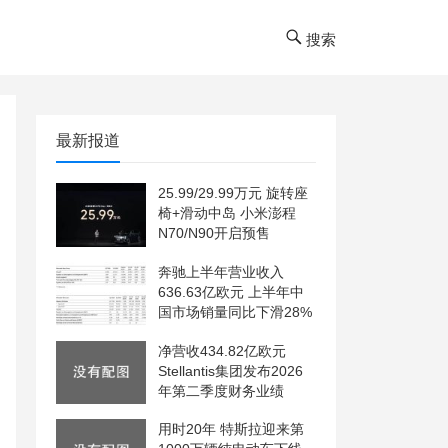
搜索
最新报道
25.99/29.99万元 旋转座
椅+滑动中岛 小米澎程
N70/N90开启预售
奔驰上半年营业收入
636.63亿欧元 上半年中
国市场销量同比下滑28%
净营收434.82亿欧元
Stellantis集团发布2026
年第二季度财务业绩
用时20年 特斯拉迎来第