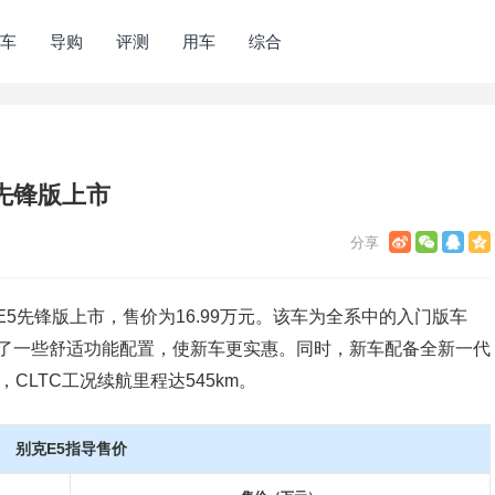
车
导购
评测
用车
综合
E5先锋版上市
RA E5先锋版上市，售价为16.99万元。该车为全系中的入门版车
取消了一些舒适功能配置，使新车更实惠。同时，新车配备全新一代
，CLTC工况续航里程达545km。
别克E5指导售价