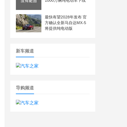
1000万辆纯电动车下线
最快有望2028年发布 官
方确认全新马自达MX-5
将提供纯电动版
新车频道
导购频道