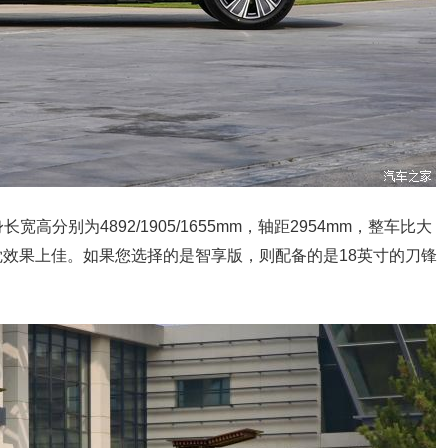
分别为4892/1905/1655mm，轴距2954mm，整车比大
视觉效果上佳。如果您选择的是智享版，则配备的是18英寸的刀锋