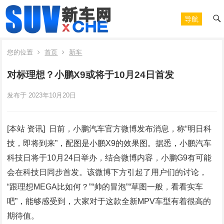
导航
您的位置
首页
新车
对标理想？小鹏X9或将于10月24日首发
发布于 2023年10月20日
[本站 资讯] 日前，小鹏汽车官方微博发布消息，称“明日科
技，即将到来”，配图是小鹏X9的效果图。据悉，小鹏汽车
科技日将于10月24日举办，结合微博内容，小鹏G9有可能
会在科技日同步首发。该微博下方引起了用户们的讨论，
“跟理想MEGA比如何？”“帅的冒泡”“草图一般，看看实车
吧”，能够感受到，大家对于这款全新MPV车型有着很高的
期待值。