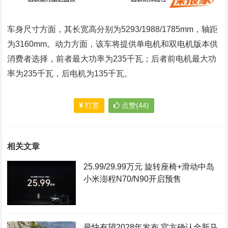
车身尺寸方面，其长宽高分别为5293/1988/1785mm，轴距
为3160mm。动力方面，该车将提供单电机和双电机版本供
消费者选择，前者最大功率为235千瓦；后者前电机最大功
率为235千瓦，后电机为135千瓦。
打赏
点赞(44)
相关文章
25.99/29.99万元 旋转座椅+滑动中岛
小米澎程N70/N90开启预售
最快有望2028年发布 官方确认全新马