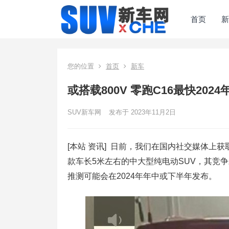
首页
新
您的位置
首页
新车
或搭载800V 零跑C16最快202
SUV新车网
发布于 2023年11月2日
[本站 资讯] 日前，我们在国内社交媒体上
款车长5米左右的中大型纯电动SUV，其竞争
推测可能会在2024年年中或下半年发布。