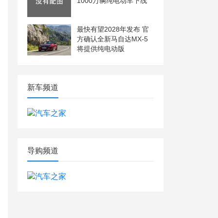
1000万辆纯电动车下线
最快有望2028年发布 官
方确认全新马自达MX-5
将提供纯电动版
新车频道
导购频道