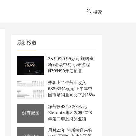
搜索
最新报道
25.99/29.99万元 旋转座
椅+滑动中岛 小米澎程
N70/N90开启预售
奔驰上半年营业收入
636.63亿欧元 上半年中
国市场销量同比下滑28%
净营收434.82亿欧元
Stellantis集团发布2026
年第二季度财务业绩
用时20年 特斯拉迎来第