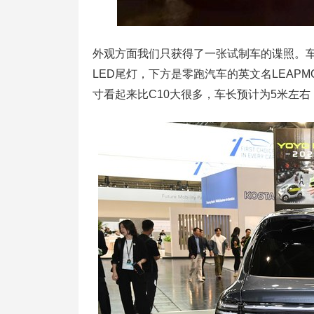
外观方面我们只获得了一张试制车的谍照。车
LED尾灯，下方是零跑汽车的英文名LEAP
寸看起来比C10大很多，车长预计为5米左