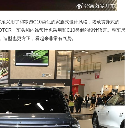
尾采用了和零跑C10类似的家族式设计风格，搭载贯穿式的
MOTOR，车头和内饰预计也采用和C10类似的设计语言。整车尺
右，造型也更方正，看起来非常有气势。