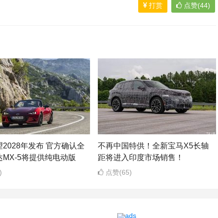
打赏
点赞(44)
2028年发布 官方确认全
不再中国特供！全新宝马X5长轴
MX-5将提供纯电动版
距将进入印度市场销售！
)
点赞(65)