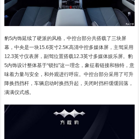
豹5内饰延续了硬派的风格，中控台部分共搭载了三块屏
幕，中央是一块15.6英寸2.5K高清中控多媒体屏，主驾采用
12.3英寸仪表屏，副驾位置搭载12.3英寸多媒体娱乐屏。豹
5内饰设计整体基于“锁扣”这一理念，象征着链接和独特，意
味着力量与安全，和外观进行呼应。中控台部分采用了可升
降换挡挡杆，车辆启动时换挡升起，关闭时挡杆缓缓回落，
满满仪式感。