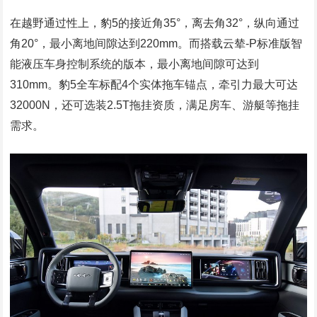
在越野通过性上，豹5的接近角35°，离去角32°，纵向通过
角20°，最小离地间隙达到220mm。而搭载云辇-P标准版智
能液压车身控制系统的版本，最小离地间隙可达到
310mm。豹5全车标配4个实体拖车锚点，牵引力最大可达
32000N，还可选装2.5T拖挂资质，满足房车、游艇等拖挂
需求。