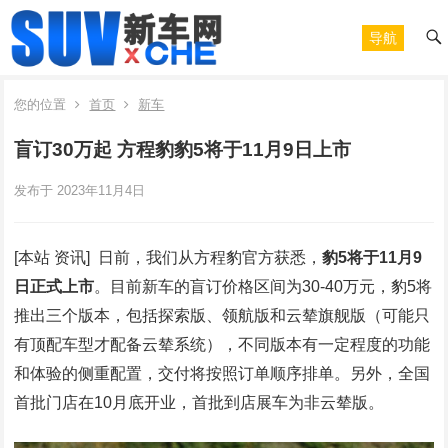
导航
您的位置
首页
新车
盲订30万起 方程豹豹5将于11月9日上市
发布于 2023年11月4日
[本站 资讯] 日前，我们从方程豹官方获悉，
豹5将于11月9
日正式上市
。目前新车的盲订价格区间为30-40万元，豹5将
推出三个版本，包括探索版、领航版和云辇旗舰版（可能只
有顶配车型才配备云辇系统），不同版本有一定程度的功能
和体验的侧重配置，交付将按照订单顺序排单。另外，全国
首批门店在10月底开业，首批到店展车为非云辇版。