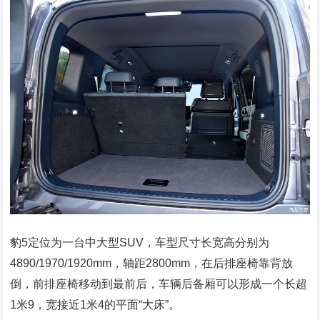
豹5定位为一台中大型SUV，车型尺寸长宽高分别为
4890/1970/1920mm，轴距2800mm，在后排座椅靠背放
倒，前排座椅移动到最前后，车辆后备厢可以形成一个长超
1米9，宽接近1米4的平面“大床”。