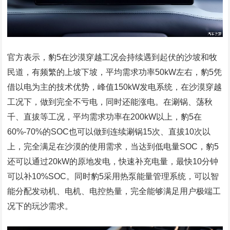
官方表示，豹5在沙漠穿越工况会持续遇到起伏的沙坡和牧
民道，有频繁的上坡下坡，平均需求功率50kW左右，豹5凭
借以电为主的技术优势，峰值150kW发电系统，在沙漠穿越
工况下，做到完全不亏电，同时还能涨电。在涮锅、荡秋
千、直拔等工况，平均需求功率在200kW以上，豹5在
60%-70%的SOC也可以做到连续涮锅15次、直拔10次以
上，完全满足在沙漠的使用需求，当达到低电量SOC，豹5
还可以通过20kW的原地发电，快速补充电量，最快10分钟
可以补10%SOC。同时豹5采用热泵能量管理系统，可以智
能分配发动机、电机、电控热量，完全能够满足用户极端工
况下的玩沙需求。