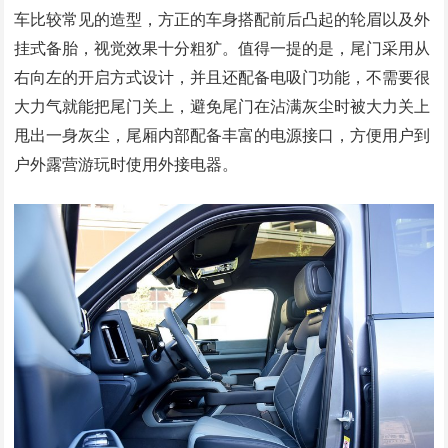
车比较常见的造型，方正的车身搭配前后凸起的轮眉以及外
挂式备胎，视觉效果十分粗犷。值得一提的是，尾门采用从
右向左的开启方式设计，并且还配备电吸门功能，不需要很
大力气就能把尾门关上，避免尾门在沾满灰尘时被大力关上
甩出一身灰尘，尾厢内部配备丰富的电源接口，方便用户到
户外露营游玩时使用外接电器。