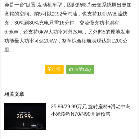
会是一台“纵置”发动机车型，因此能够为云辇系统腾出更加
宽裕的空间。豹5可以加92号汽油，也支持100kW直流快
充，30%到80%充电只需16分钟，交流慢充功率则有
6.6kW，还支持6kW大功率对外放电，另外豹5的原地发电
功能最大功率可达20kW，整车综合续航表现达到1200公
里。
打赏
点赞(25)
相关文章
25.99/29.99万元 旋转座椅+滑动中岛
小米澎程N70/N90开启预售