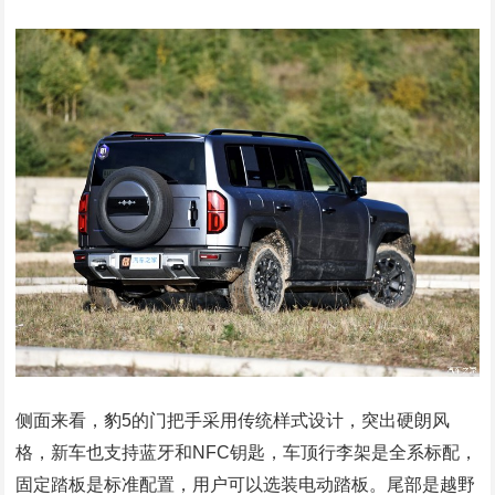
侧面来看，豹5的门把手采用传统样式设计，突出硬朗风
格，新车也支持蓝牙和NFC钥匙，车顶行李架是全系标配，
固定踏板是标准配置，用户可以选装电动踏板。尾部是越野