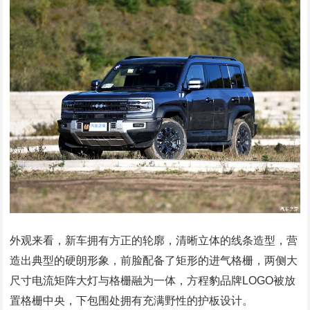
外观来看，新车拥有方正的轮廓，清晰立体的线条造型，营
造出典型的硬朗形象，前脸配备了矩形的进气格栅，两侧大
尺寸电流矩阵大灯与格栅融为一体，方程豹品牌LOGO被放
置格栅中央，下包围处拥有充满野性的护板设计。