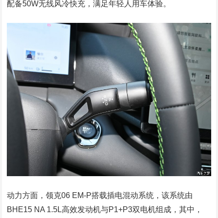
配备50W无线风冷快充，满足年轻人用车体验。
动力方面，领克06 EM-P搭载插电混动系统，该系统由
BHE15 NA 1.5L高效发动机与P1+P3双电机组成，其中，