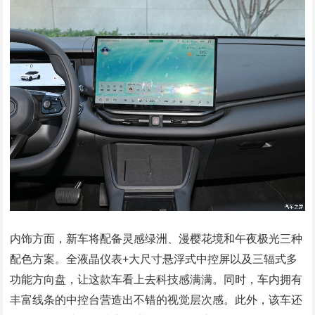
内饰方面，新车将配备灵感绿洲、漫樱花境和午夜极光三种
配色方案。全液晶仪表+大尺寸悬浮式中控屏以及三辐式多
功能方向盘，让这款车看上去科技感满满。同时，车内拥有
丰富线条的中控台营造出不错的视觉层次感。此外，该车还