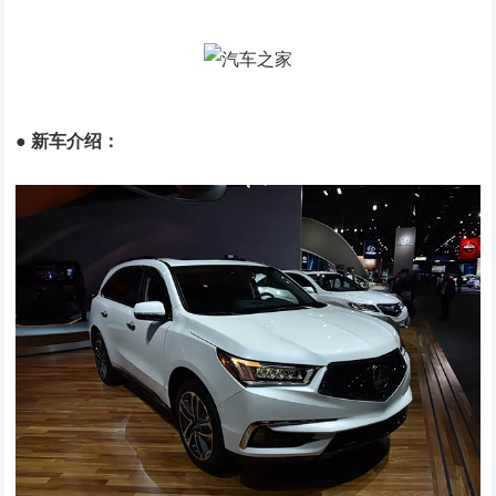
●
新车介绍：