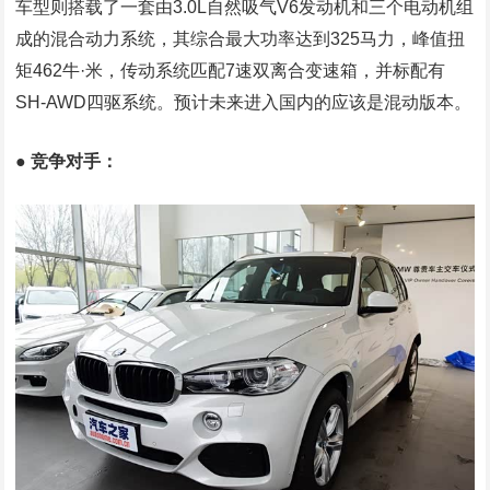
车型则搭载了一套由3.0L自然吸气V6发动机和三个电动机组
成的混合动力系统，其综合最大功率达到325马力，峰值扭
矩462牛·米，传动系统匹配7速双离合变速箱，并标配有
SH-AWD四驱系统。预计未来进入国内的应该是混动版本。
●
竞争对手：