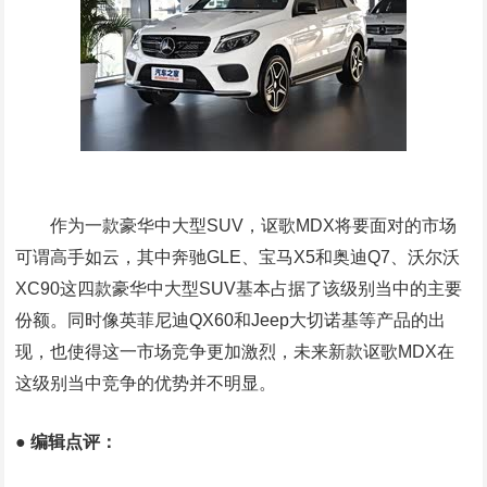
作为一款豪华中大型SUV，讴歌MDX将要面对的市场
可谓高手如云，其中奔驰GLE、宝马X5和奥迪Q7、沃尔沃
XC90这四款豪华中大型SUV基本占据了该级别当中的主要
份额。同时像英菲尼迪QX60和Jeep大切诺基等产品的出
现，也使得这一市场竞争更加激烈，未来新款讴歌MDX在
这级别当中竞争的优势并不明显。
●
编辑点评：