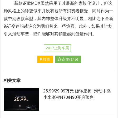
新款讴歌MDX虽然采用了其最新的家族化设计，但这
种风格上的转变似乎并没有被所有消费者接受，同时作为一
款中期改款车型，其内饰整体升级并不明显，相比之下全新
9AT变速箱或许会为我们带来一些惊喜。此外，如果其计划
引入混动车型，或许能够对其销量起到促进作用。
2017上海车展
打赏
点赞(145)
相关文章
25.99/29.99万元 旋转座椅+滑动中岛
小米澎程N70/N90开启预售