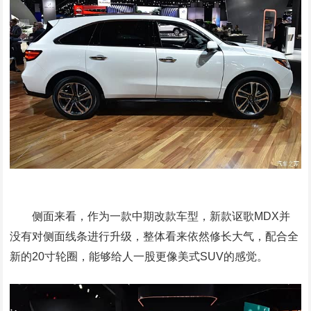
侧面来看，作为一款中期改款车型，新款讴歌MDX并
没有对侧面线条进行升级，整体看来依然修长大气，配合全
新的20寸轮圈，能够给人一股更像美式SUV的感觉。