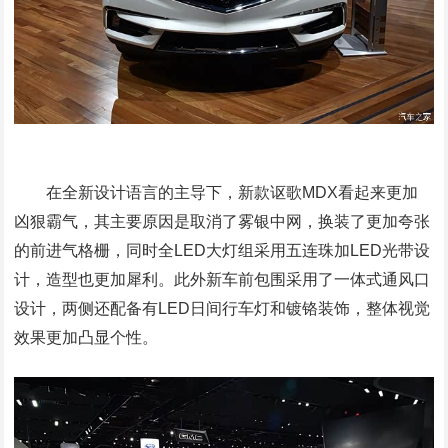
在全新设计语言的主导下，新款讴歌MDX看起来更加
凶狠霸气，其主要原因是取消了雾银中网，换装了更加夸张
的前进气格栅，同时全LED大灯组采用五连珠加LED光带设
计，造型也更加犀利。此外新车前包围采用了一体式通风口
设计，两侧还配备有LED日间行车灯和镀铬装饰，整体视觉
效果更加凸显个性。