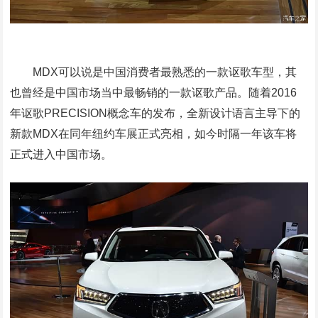
MDX可以说是中国消费者最熟悉的一款讴歌车型，其
也曾经是中国市场当中最畅销的一款讴歌产品。随着2016
年讴歌PRECISION概念车的发布，全新设计语言主导下的
新款MDX在同年纽约车展正式亮相，如今时隔一年该车将
正式进入中国市场。