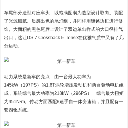
车尾部分造型对应车头，以饱满圆润为造型设计取向。装配
了光源细腻、质感出色的尾灯组，并同样用镀铬边框进行修
饰。大面积的黑色尾唇上设计了双边单出样式的大口径排气
出口，这让DS 7 Crossback E-Tense在优雅气质中又有了几
分运动。
动力系统是新车的亮点，由一台最大功率为
145kW（197PS）的1.6T涡轮增压发动机和两台驱动电机组
成，系统综合最大功率为218kW（296PS），综合最大扭矩
为451N·m。传动方面匹配8速手自一体变速箱，并且配备一
套四驱系统。