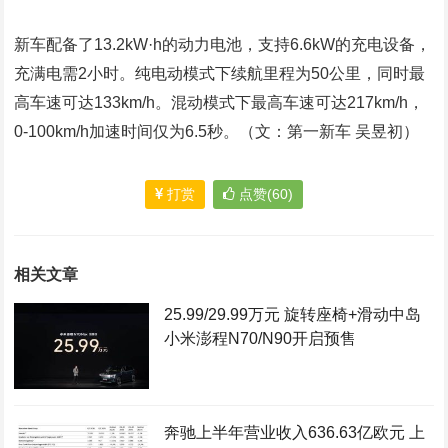
新车配备了13.2kW·h的动力电池，支持6.6kW的充电设备，
充满电需2小时。纯电动模式下续航里程为50公里，同时最
高车速可达133km/h。混动模式下最高车速可达217km/h，
0-100km/h加速时间仅为6.5秒。（文：第一新车 吴昱初）
打赏
点赞(60)
相关文章
25.99/29.99万元 旋转座椅+滑动中岛
小米澎程N70/N90开启预售
奔驰上半年营业收入636.63亿欧元 上