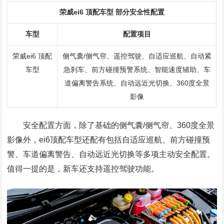
荣威ei6 顶配车型 部分安全性配置
车型
配置项目
荣威ei6 顶配
侧气囊/侧气帘、遥控驾驶、自适应巡航、自动紧
车型
急刹车、前方碰撞预警系统、智能速度辅助、车
道偏离警告系统、自动远近光切换、360度全景
影像
安全配置方面，除了基础的侧气囊/侧气帘、360度全景
影像外，ei6顶配车型还配有包括自适应巡航、前方碰撞预
警、车道偏离警告、自动远近光切换等多项主动安全配置。
值得一提的是，新车还支持遥控驾驶功能。