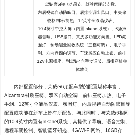
驾驶席6向电动调节、驾驶席腰部支撑、
内后视镜自动防眩目、后排空调出风口、中央储
物格制冷/制热、12英寸全液晶仪表、
10.4英寸中控大屏（内置Inkanet系统）、6扬声
器音响、USB接口、真皮多功能方向盘、LED氛
围灯、制动能量回收系统（三档可调）、电子手
刹、方向盘四向调节、车速感应自动上锁、前排
12V电源插座、副驾驶4向手动调节、后排座椅整
体放倒
内部配置部分，荣威ei6顶配车型的配置堪称丰富，
Alcantara材质座椅、双区自动空调、前排座椅加热、电子
手刹、12英寸全液晶仪表、氛围灯、内后视镜自动防眩目等
配置或功能在新车上皆有所配备。与此同时，与荣威i6相同
的10.4英寸内置有Inkanet系统，其提供了导航、语音控制、
远程车辆控制、智能蓝牙钥匙、4G/Wi-Fi网络、16GB存