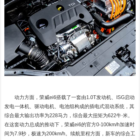
动力方面，荣威ei6搭载了一套由1.0T发动机、ISG启动
发电一体机、驱动电机、电池组构成的插电式混动系统，其
综合最大输出功率为228马力，综合最大扭矩为622牛·米。
在这套动力总成的推动下，荣威ei6的官方0-100km/h加速时
间为7.9秒，极速为200km/h。续航里程方面，新车的综合工