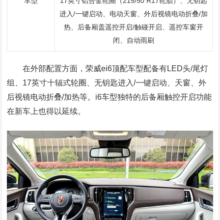
车型
17英寸铝合金轮圈（215/50 R17轮胎）、无钥匙
进入/一键启动、电动天窗、外后视镜电动折叠/加
热、后备厢盖遥控开启/触碰开启、遥控车窗开
闭、自动雨刷
在外部配置方面，荣威ei6顶配车型配备有LED头/尾灯
组、17英寸十辐式轮圈、无钥匙进入/一键启动、天窗、外
后视镜电动折叠/加热等。i6车型独特的后备厢触控开启功能
在新车上也得以延续。