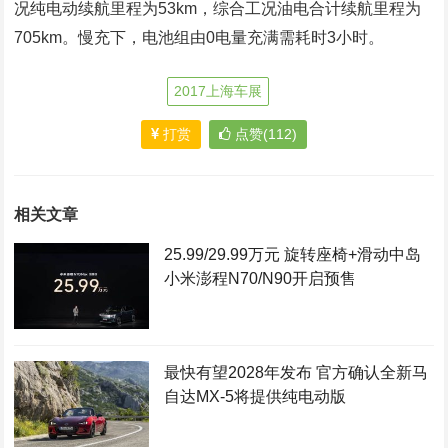
况纯电动续航里程为53km，综合工况油电合计续航里程为
705km。慢充下，电池组由0电量充满需耗时3小时。
2017上海车展
打赏
点赞(112)
相关文章
25.99/29.99万元 旋转座椅+滑动中岛
小米澎程N70/N90开启预售
最快有望2028年发布 官方确认全新马
自达MX-5将提供纯电动版