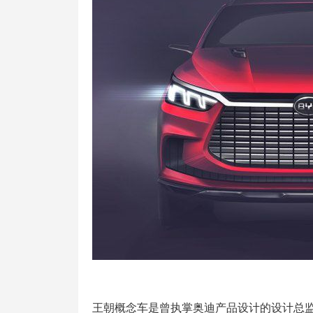
王朝概念车是曾执掌奥迪产品设计的设计总监