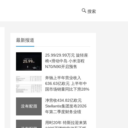
搜索
最新报道
25.99/29.99万元 旋转座
椅+滑动中岛 小米澎程
N70/N90开启预售
奔驰上半年营业收入
636.63亿欧元 上半年中
国市场销量同比下滑28%
净营收434.82亿欧元
Stellantis集团发布2026
年第二季度财务业绩
用时20年 特斯拉迎来第