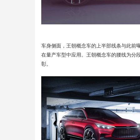
车身侧面，王朝概念车的上半部线条与此前曝
在量产车型中应用。王朝概念车的腰线为分
彰。