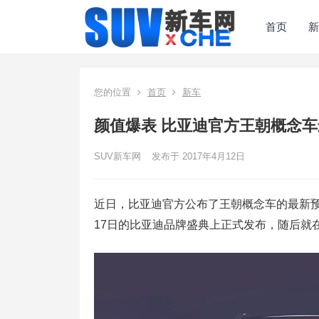
首页
新
您的位置
首页
新车
颜值爆表 比亚迪官方王朝概念
SUV新车网
发布于 2017年4月12日
近日，比亚迪官方公布了王朝概念车的最新
17日的比亚迪品牌盛典上正式发布，随后就