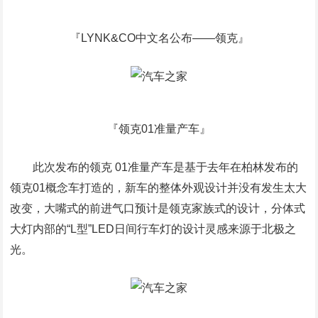
『LYNK&CO中文名公布——领克』
『领克01准量产车』
此次发布的领克 01准量产车是基于去年在柏林发布的
领克01概念车打造的，新车的整体外观设计并没有发生太大
改变，大嘴式的前进气口预计是领克家族式的设计，分体式
大灯内部的“L型”LED日间行车灯的设计灵感来源于北极之
光。