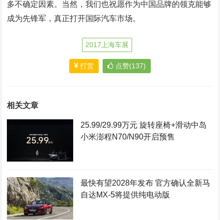
多不确定因素。当然，我们也祝愿作为中国品牌的领克能够
成为先锋军，真正打开国际汽车市场。
2017上海车展
打赏
点赞(137)
相关文章
25.99/29.99万元 旋转座椅+滑动中岛
小米澎程N70/N90开启预售
最快有望2028年发布 官方确认全新马
自达MX-5将提供纯电动版