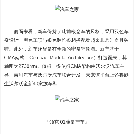
侧面来看，新车保持了此前概念车的风格，采用双色车
身设计，黑色车顶与银色装饰条相搭配看起来非常时尚且独
特。此外，新车还配备有全新的密条辐轮圈。新车基于
CMA架构（Compact Modular Architecture）打造而来，其
轴距为2730mm。值得一提使得CMA架构由沃尔沃汽车主
导、吉利汽车与沃尔沃汽车联合开发，未来该平台上还将诞
生沃尔沃全新40家族车型。
『领克 01准量产车』