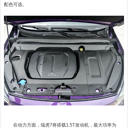
配色可选。
在动力方面，瑞虎7将搭载1.5T发动机，最大功率为