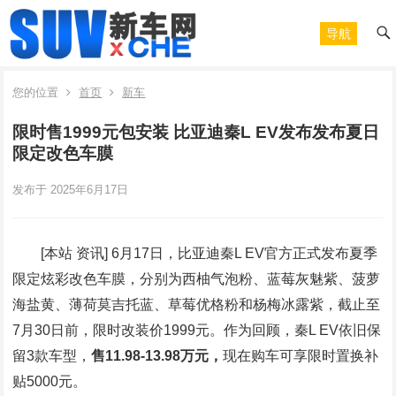
导航
您的位置
首页
新车
限时售1999元包安装 比亚迪秦L EV发布发布夏日
限定改色车膜
发布于 2025年6月17日
[本站
资讯
] 6月17日，比亚迪秦L EV官方正式发布夏季
限定炫彩改色车膜，分别为西柚气泡粉、蓝莓灰魅紫、菠萝
海盐黄、薄荷莫吉托蓝、草莓优格粉和杨梅冰露紫，截止至
7月30日前，限时改装价1999元。作为回顾，秦L EV依旧保
留3款车型，
售11.98-13.98万元，
现在购车可享限时置换补
贴5000元。