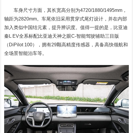
车身尺寸方面，其长宽高分别为4720/1880/1495mm，
轴距为2820mm。车尾依旧采用贯穿式尾灯设计，并在内部
加入类似中国结元素，提升辨识度。值得一提的是，比亚迪
秦L EV全系标配比亚迪天神之眼C-智能驾驶辅助三目版
（DiPilot 100），拥有29颗高精度传感器，具备高快领航和
全场景智能泊车等。