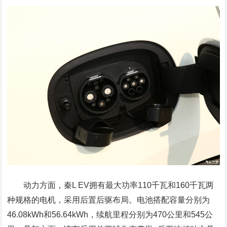
动力方面，秦L EV拥有最大功率110千瓦和160千瓦两
种规格的电机，采用后置后驱布局。电池搭配容量分别为
46.08kWh和56.64kWh，续航里程分别为470公里和545公