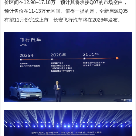
价区间在12.98–17.18万，预计其将承接Q07的市场空白，
预计售价在11-13万元区间。值得一提的是，全新启源Q05
有望11月份完成上市，长安飞行汽车将在2026年发布。