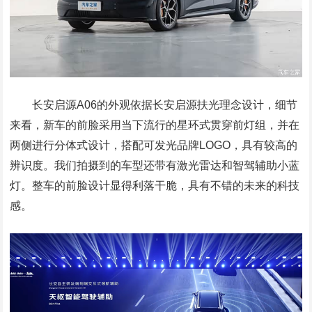
长安启源A06的外观依据长安启源扶光理念设计，细节
来看，新车的前脸采用当下流行的星环式贯穿前灯组，并在
两侧进行分体式设计，搭配可发光品牌LOGO，具有较高的
辨识度。我们拍摄到的车型还带有激光雷达和智驾辅助小蓝
灯。整车的前脸设计显得利落干脆，具有不错的未来的科技
感。