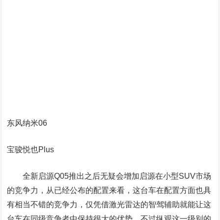
东风纳米06
宝骏悦也Plus
全新启源Q05推出之后无疑会增加启源在小型SUV市场
的竞争力，从已经公布的配置来看，这台车在配置方面也具
有相当不错的竞争力，仅凭借激光雷达的智驾辅助就能让这
台车在同级竞争者中保持很大的优势。不过纵观这一级别的