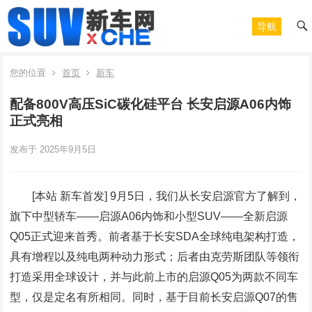
导航
您的位置
首页
新车
配备800V高压SiC碳化硅平台 长安启源A06内饰
正式亮相
发布于 2025年9月5日
[本站
新车首发
] 9月5日，我们从长安启源官方了解到，
旗下中型轿车——启源A06内饰和小型SUV——全新启源
Q05正式迎来首秀。前者基于长安SDA全球纯电架构打造，
具有增程以及纯电两种动力形式；后者由克劳斯团队等领衔
打造采用全球设计，并与此前上市的启源Q05为两款不同车
型，仅是定名有所相同。同时，基于目前长安启源Q07的售