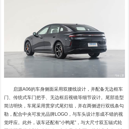
启源A06的车身侧面采用双腰线设计，并配备无边框车
门、传统式车门把手、无边框后视镜等细节设计。尾部造型
简洁明快，车尾采用贯穿式尾灯组，并在两侧进行双线条勾
勒，配合中央可发光品牌LOGO，与车头设计形成不错的视
觉呼应。此外，该车还配有“小鸭尾”，与大尺寸双五辐式轮