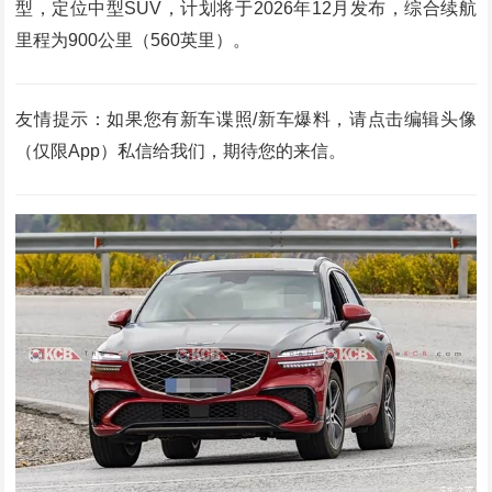
型，定位中型SUV，计划将于2026年12月发布，综合续航
里程为900公里（560英里）。
友情提示：如果您有新车谍照/新车爆料，请点击编辑头像
（仅限App）私信给我们，期待您的来信。