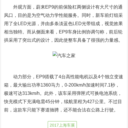
外观方面，蔚来EP9的前保险杠两侧设计有大尺寸的通
风口，目的是为空气动力学性能服务。同时，新车前灯组采
用了全LED光源，并由多条淡蓝色LED光带组成，视觉效果
相当独特。而从侧面来看，EP9车身比例协调匀称，前后轮
拱采用了突出式的设计，因此使整车具备了很强的力量感。
动力部分，EP9搭载了4台高性能电机以及4个独立变速
箱，最大输出功率1360马力，0-200km/h加速时间7.1秒，
极速可达313km/h。此外，该车采用弹匣式可换电池系统，
快充模式下充满电需45分钟，续航里程为427公里。不过目
前，这款车只能下赛道驰骋，还不能合法在公路上行驶。
2017上海车展