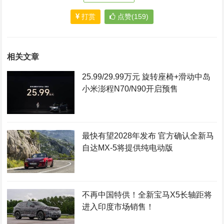
打赏
点赞(159)
相关文章
25.99/29.99万元 旋转座椅+滑动中岛
小米澎程N70/N90开启预售
最快有望2028年发布 官方确认全新马
自达MX-5将提供纯电动版
不再中国特供！全新宝马X5长轴距将
进入印度市场销售！