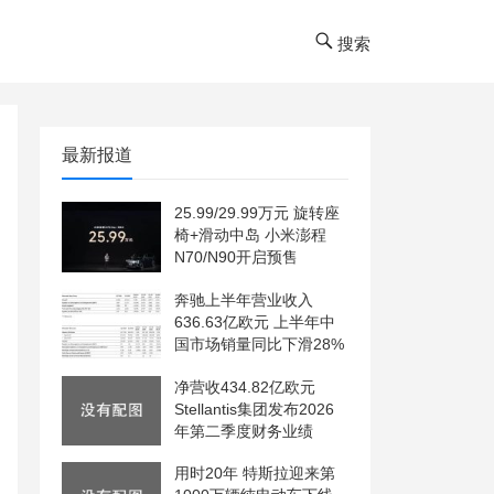
搜索
最新报道
25.99/29.99万元 旋转座
椅+滑动中岛 小米澎程
N70/N90开启预售
奔驰上半年营业收入
636.63亿欧元 上半年中
国市场销量同比下滑28%
净营收434.82亿欧元
Stellantis集团发布2026
年第二季度财务业绩
用时20年 特斯拉迎来第