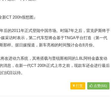
全新CT 200h假想图』
1年后的2011年正式登陆中国市场。时隔7年之后，雷克萨斯终于
媒采访时表示，第二代车型将会基于TNGA平台打造（第一代
斯那样。据日媒报道，新车亮相的时间预计会在8月份。
车也将改进动力系统，其将搭载与普锐斯相同的1.8L阿特金森发动
消息，在新一代CT 200h正式上市之前，现款车还会进行最后
我们拭目以待。
打赏
点赞(66)