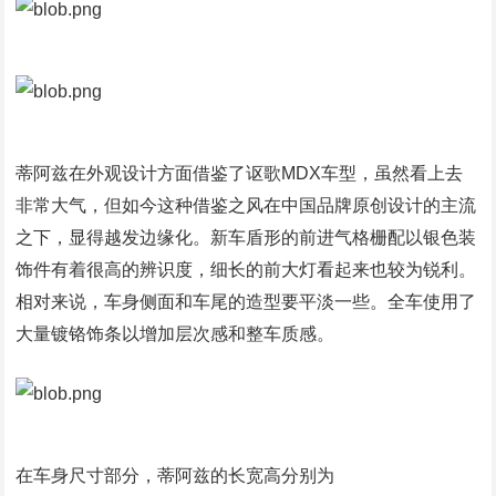
蒂阿兹在外观设计方面借鉴了讴歌MDX车型，虽然看上去
非常大气，但如今这种借鉴之风在中国品牌原创设计的主流
之下，显得越发边缘化。新车盾形的前进气格栅配以银色装
饰件有着很高的辨识度，细长的前大灯看起来也较为锐利。
相对来说，车身侧面和车尾的造型要平淡一些。全车使用了
大量镀铬饰条以增加层次感和整车质感。
在车身尺寸部分，蒂阿兹的长宽高分别为