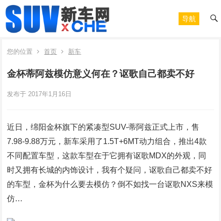
导航
您的位置
首页
新车
金杯蒂阿兹模仿意义何在？讴歌自己都卖不好
发布于 2017年1月16日
近日，绵阳金杯旗下的紧凑型SUV-蒂阿兹正式上市，售
7.98-9.88万元，新车采用了1.5T+6MT动力组合，推出4款
不同配置车型，这款车型在于它拥有讴歌MDX的外观，同
时又拥有长城的内饰设计，我有个疑问，讴歌自己都卖不好
的车型，金杯为什么要去模仿？倒不如找一台讴歌NXS来模
仿…