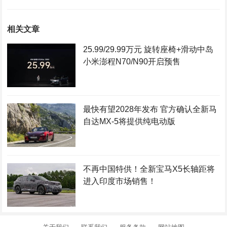
相关文章
25.99/29.99万元 旋转座椅+滑动中岛
小米澎程N70/N90开启预售
最快有望2028年发布 官方确认全新马
自达MX-5将提供纯电动版
不再中国特供！全新宝马X5长轴距将
进入印度市场销售！