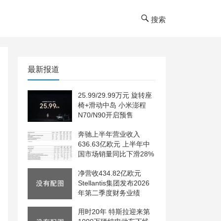
搜索
最新报道
25.99/29.99万元 旋转座
椅+滑动中岛 小米澎程
N70/N90开启预售
奔驰上半年营业收入
636.63亿欧元 上半年中
国市场销量同比下滑28%
净营收434.82亿欧元
Stellantis集团发布2026
年第二季度财务业绩
用时20年 特斯拉迎来第