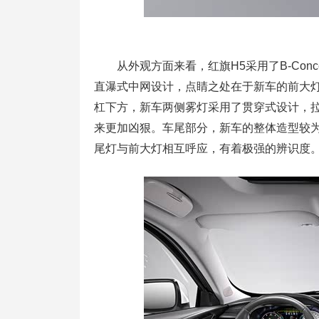
从外观方面来看，红旗H5采用了B-Con
直瀑式中网设计，点睛之处在于新车的前大灯
杠下方，新车两侧雾灯采用了贯穿式设计，
来更加凶狠。车尾部分，新车的整体造型较
尾灯与前大灯相互呼应，有着极强的辨识度