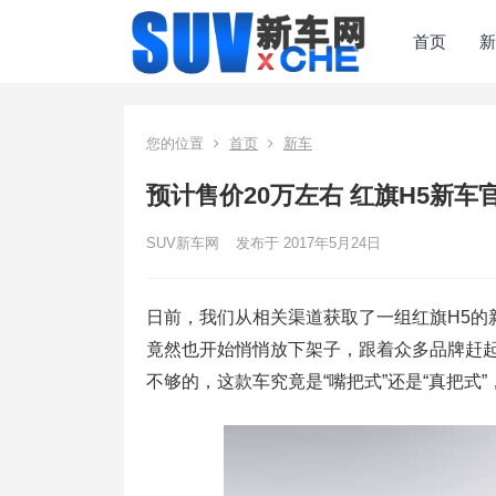
首页
新
您的位置
首页
新车
预计售价20万左右 红旗H5新车
SUV新车网
发布于 2017年5月24日
日前，我们从相关渠道获取了一组红旗H5的
竟然也开始悄悄放下架子，跟着众多品牌赶
不够的，这款车究竟是“嘴把式”还是“真把式