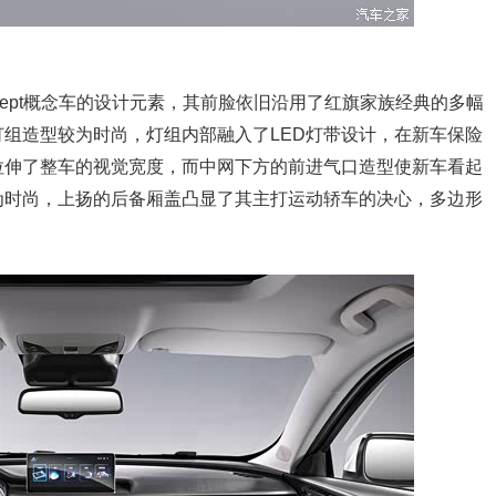
cept概念车的设计元素，其前脸依旧沿用了红旗家族经典的多幅
组造型较为时尚，灯组内部融入了LED灯带设计，在新车保险
拉伸了整车的视觉宽度，而中网下方的前进气口造型使新车看起
为时尚，上扬的后备厢盖凸显了其主打运动轿车的决心，多边形
。