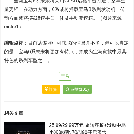
全新宝马6系未来将采用CLAR后驱平台打造，整车重
量更轻，在动力方面，6系或将搭载宝马B系列发动机，传
动方面或将搭载8速手自一体及手动变速箱。（图片来源：
motor1）
编辑点评：
目前从谍照中可获取的信息并不多，但可以肯定
的是，宝马6系未来将更加有特点，并成为宝马家族中最具
特色的系列车型之一。
宝马
打赏
点赞(191)
相关文章
25.99/29.99万元 旋转座椅+滑动中岛
小米澎程N70/N90开启预售