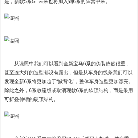
是，新款5系GT未来也将加入到6系的阵营中来。
从谍照中我们可以看到全新宝马6系的伪装依然很重，
甚至连大灯的造型都没有露出，但是从车身的线条我们可以
发现全新6系将更加趋于“掀背化”，整体车身造型更加漂亮。
除此之外，6系敞篷版或取消现款6系的软顶结构，而是采用
可折叠伸缩的硬顶结构。