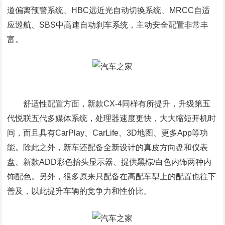
道偏离预警系统、HBC远近光自动切换系统、MRCC自适
应巡航、SBS中高速自动刹车系统，主动安全配置非常丰
富。
舒适性配置方面，新款CX-4同样有所提升，升级第五
代悦联五代多媒体系统，处理器速度更快，大大缩短开机时
间，而且具有CarPlay、CarLife、3D地图、更多App等功
能。除此之外，新车还配备全新设计的真皮方向盘和仪表
盘、新款ADD彩色抬头显示器、提供黑棕/白色内饰两种内
饰配色。另外，很多原来只配备在高配车型上的配置也往下
普及，以此提升车辆的竞争力和性价比。