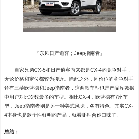
『东风日产逍客；Jeep指南者』
自家兄弟CX-5和日产逍客向来都是CX-4的竞争对手，
无论价格和定位都较为接近。除此之外，同价位的竞争对手
还有三菱欧蓝德和Jeep指南者，这两款车型也是产品库数据
中用户对比次数最多的车型。相比CX-4，欧蓝德有7座车
型，Jeep指南者则是另一种美式风味，各有特色。其实CX-
4本身也是款个性鲜明的产品，就看哪种合你口味了。
总结：