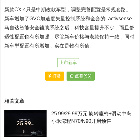
新款CX-4只是中期改款车型，调整完善配置是常规套路。
新车增加了GVC加速度矢量控制系统和全套的i-activsense
马自达智能安全辅助系统之后，科技含量提升不少，而且舒
适性配置也有所加强。尽管新车价格与老款保持一致，同时
新车型配置有所增加，实在是物有所值。
上市新车
打赏
点赞(96)
相关文章
25.99/29.99万元 旋转座椅+滑动中岛
小米澎程N70/N90开启预售