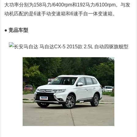
大功率分别为158马力/6400rpm和192马力/6100rpm。与发
动机匹配的是6速手动变速箱和6速手自一体变速箱。
● 竞品车型