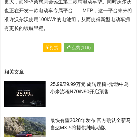
更大，而SPA架构则会诞生第二款纯电动车型。同时沃尔沃
也正在开发一款电动车专属平台——MEP，这一平台未来将
准许沃尔沃使用100kWh的电池组，从而使得新型电动车拥
有更长的续航里程。
打赏
点赞(118)
相关文章
25.99/29.99万元 旋转座椅+滑动中岛
小米澎程N70/N90开启预售
最快有望2028年发布 官方确认全新马
自达MX-5将提供纯电动版