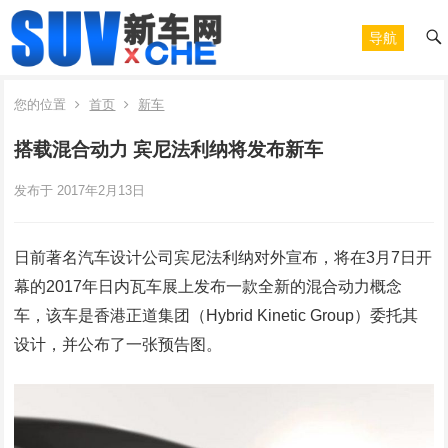
导航
您的位置
首页
新车
搭载混合动力 宾尼法利纳将发布新车
发布于 2017年2月13日
日前著名汽车设计公司宾尼法利纳对外宣布，将在3月7日开
幕的2017年日内瓦车展上发布一款全新的混合动力概念
车，该车是香港正道集团（Hybrid Kinetic Group）委托其
设计，并公布了一张预告图。