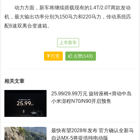
动力方面，新车将继续搭载现有的1.4T/2.0T两款发动
机，最大输出功率分别为150马力和220马力，传动系统匹
配6速双离合变速箱。
上市新车
打赏
点赞(143)
相关文章
25.99/29.99万元 旋转座椅+滑动中岛
小米澎程N70/N90开启预售
最快有望2028年发布 官方确认全新马
自达MX-5将提供纯电动版