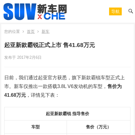
导航
您的位置
首页
新车
起亚新款霸锐正式上市 售41.68万元
发布于 2017年2月6日
日前，我们通过起亚官方获悉，旗下新款霸锐车型正式上
市。新车仅推出一款搭载3.8L V6发动机的车型，
售价为
41.68万元
，详情见下表：
起亚新款霸锐 指导售价
车型
售价（万元）