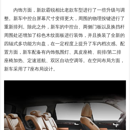
内饰方面，新款霸锐相比老款车型进行了一些升级与调
整。新车中控台屏幕尺寸变得更大，周围的物理按键进行了
重新排列。除此之外，新车的中控台、两侧门板以及换挡杆
周围处还增加了棕色木纹面板进行装饰，并且换装了全新的
四辐式多功能方向盘，在一定程度上提升了车内档次感。配
置方面，新车配备有内饰氛围灯、真皮座椅、前排/第二排
座椅加热、定速巡航、双区自动空调等。在空间布局方面，
新车采用了7座布局设计。