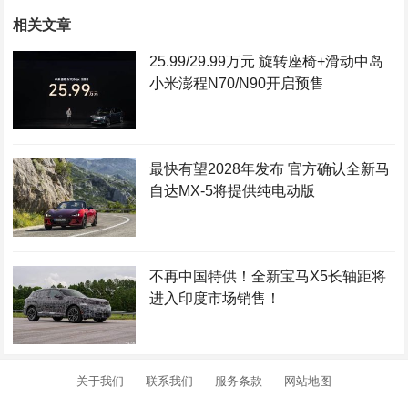
相关文章
25.99/29.99万元 旋转座椅+滑动中岛
小米澎程N70/N90开启预售
最快有望2028年发布 官方确认全新马
自达MX-5将提供纯电动版
不再中国特供！全新宝马X5长轴距将
进入印度市场销售！
关于我们
联系我们
服务条款
网站地图