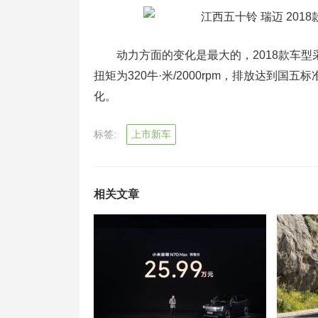
动力方面的变化是最大的，2018款车型采用
扭矩为320牛·米/2000rpm，排放达到
化。
标签:
上市新车
相关文章