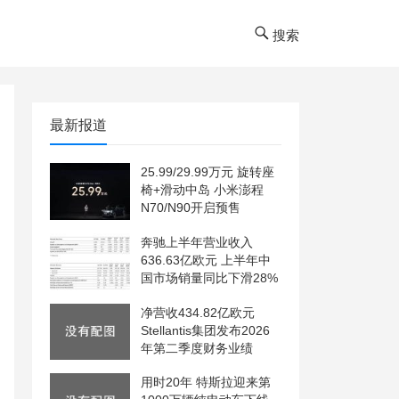
搜索
最新报道
25.99/29.99万元 旋转座
椅+滑动中岛 小米澎程
N70/N90开启预售
奔驰上半年营业收入
636.63亿欧元 上半年中
国市场销量同比下滑28%
净营收434.82亿欧元
Stellantis集团发布2026
年第二季度财务业绩
用时20年 特斯拉迎来第