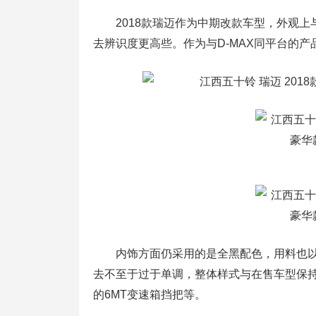
2018款瑞迈作为中期改款车型，外观上与
去辨识度更高些。作为与D-MAX同平台的
内饰方面仍采用的是全黑配色，用料也以
去不至于过于单调，整体样式与在售车型保持
的6MT变速箱挡把等。