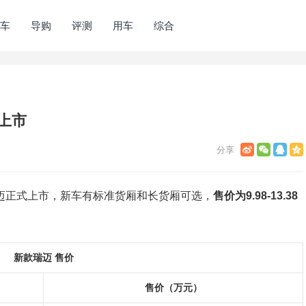
车
导购
评测
用车
综合
迈上市
瑞迈正式上市，新车有标准货厢和长货厢可选，
售价为9.98-13.38
新款瑞迈 售价
售价（万元）