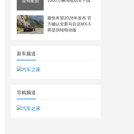
1000万辆纯电动车下线
最快有望2028年发布 官
方确认全新马自达MX-5
将提供纯电动版
新车频道
导购频道