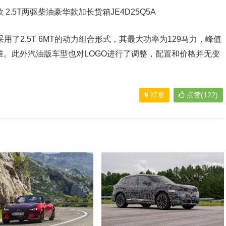
了2.5T 6MT的动力组合形式，其最大功率为129马力，峰值
国五标准。此外汽油版车型也对LOGO进行了调整，配置和价格并无变
打赏
点赞(122)