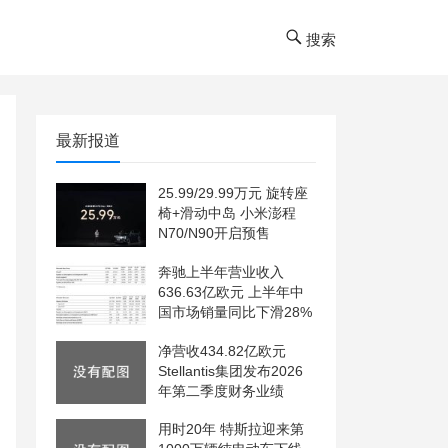
搜索
最新报道
25.99/29.99万元 旋转座
椅+滑动中岛 小米澎程
N70/N90开启预售
奔驰上半年营业收入
636.63亿欧元 上半年中
国市场销量同比下滑28%
净营收434.82亿欧元
Stellantis集团发布2026
年第二季度财务业绩
用时20年 特斯拉迎来第