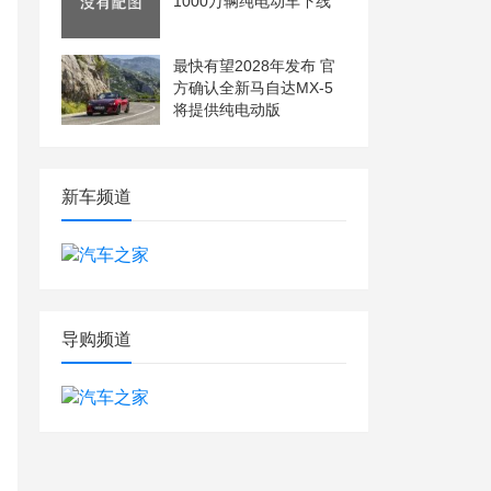
1000万辆纯电动车下线
最快有望2028年发布 官
方确认全新马自达MX-5
将提供纯电动版
新车频道
导购频道