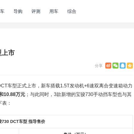
车
导购
评测
用车
综合
车型上市
 DCT车型正式上市，新车搭载1.5T发动机+6速双离合变速箱动力
10.88万元
；与此同时，3款新增的宝骏730手动挡车型也与其
下表：
730 DCT车型 指导售价