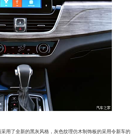
采用了全新的黑灰风格，灰色纹理仿木制饰板的采用令新车的