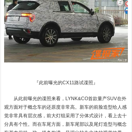
『此前曝光的CX11路试谍照』
从此前曝光的谍照来看，LYNK&CO首款量产SUV在外
观方面对于概念车的还原度非常高。新车的前脸造型给人感
觉非常具有层次感，前大灯组采用了分体式设计，看上去十
分具有个性。而在车尾方面，新车尾部以及尾灯造型与概念