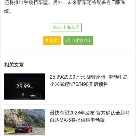
还将推出手动挡车型。另外，未来新车还将配备有四驱系
统。
2017上海车展
打赏
点赞(176)
相关文章
25.99/29.99万元 旋转座椅+滑动中岛
小米澎程N70/N90开启预售
最快有望2028年发布 官方确认全新马
自达MX-5将提供纯电动版