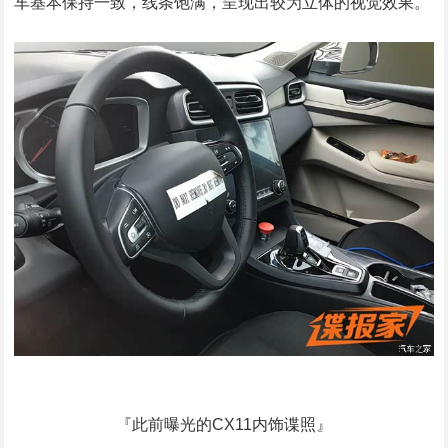
车基本保持一致，线条饱满，呈现出较为立体的视觉效果。
『此前曝光的CX11内饰谍照』