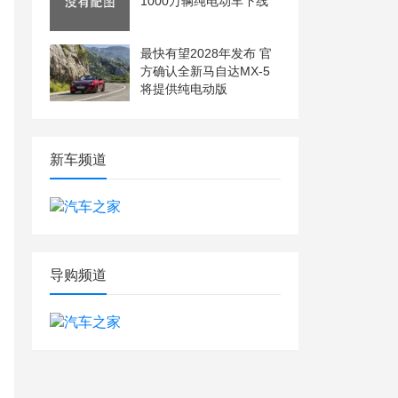
1000万辆纯电动车下线
最快有望2028年发布 官
方确认全新马自达MX-5
将提供纯电动版
新车频道
导购频道