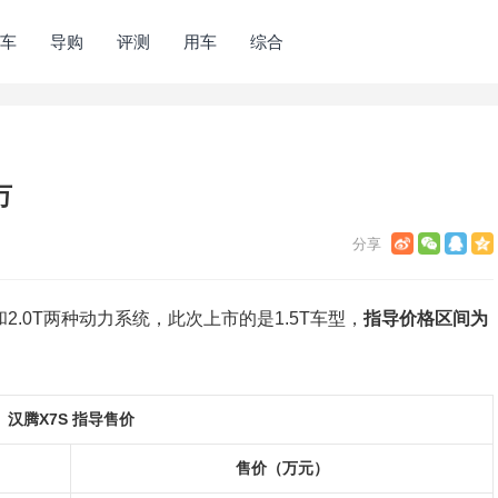
车
导购
评测
用车
综合
万
和2.0T两种动力系统，此次上市的是1.5T车型，
指导价格区间为
汉腾X7S 指导售价
售价（万元）