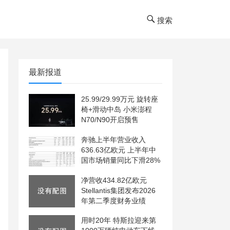
搜索
最新报道
25.99/29.99万元 旋转座
椅+滑动中岛 小米澎程
N70/N90开启预售
奔驰上半年营业收入
636.63亿欧元 上半年中
国市场销量同比下滑28%
净营收434.82亿欧元
Stellantis集团发布2026
年第二季度财务业绩
用时20年 特斯拉迎来第