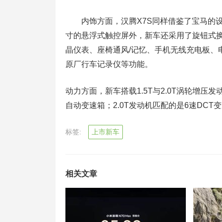
内饰方面，汉腾X7S同样借鉴了宝马的设
寸的悬浮式触控屏外，新车还采用了旋钮式
晶仪表、座椅通风/记忆、手机无线充电板、
原厂行车记录仪等功能。
动力方面，新车搭载1.5T与2.0T涡轮增压发
自动变速箱；2.0T发动机匹配的是6速DCT
标签:
上市新车
相关文章