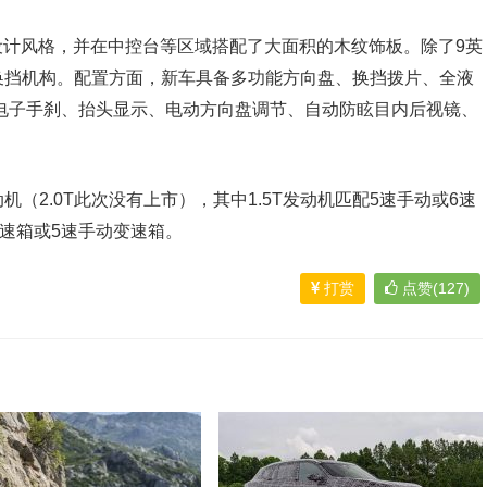
计风格，并在中控台等区域搭配了大面积的木纹饰板。除了9英
换挡机构。配置方面，新车具备多功能方向盘、换挡拨片、全液
电子手刹、抬头显示、电动方向盘调节、自动防眩目内后视镜、
动机（2.0T此次没有上市），其中1.5T发动机匹配5速手动或6速
变速箱或5速手动变速箱。
打赏
点赞(127)