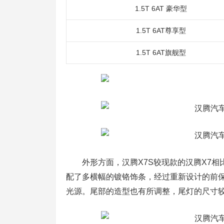
1.5T 6AT 豪华型
1.5T 6AT尊享型
1.5T 6AT旗舰型
外形方面，汉腾X7S较现款的汉腾X7相
配了多横幅的镀铬饰条，经过重新设计的前保
光源。尾部的造型也有所调整，尾灯的尺寸较