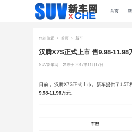
首页
新
您的位置
首页
新车
汉腾X7S正式上市 售9.98-11.98
SUV新车网
发布于 2017年11月17日
日前， 汉腾X7S正式上市。新车提供了1.5T
9.98-11.98万元
。
车型