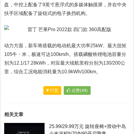
盘，中控上配备了9英寸悬浮式的多媒体触摸屏，并在中央
扶手区域配备了旋钮式的电子换挡机构。
动力方面，新车将搭载的电动机最大功率25kW、最大扭矩
105牛・米，极速可达100km/h。搭载磷酸铁锂电池容量分
别为12.1/17.28kWh，对应最大续航里程分别为130/200公
里，综合工况电能消耗量为10.9kWh/100km。
打赏
点赞(49)
相关文章
25.99/29.99万元 旋转座椅+滑动中岛
小米澎程N70/N90开启预售