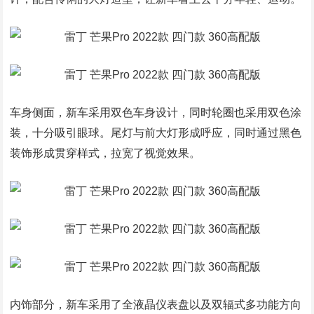
车身侧面，新车采用双色车身设计，同时轮圈也采用双色涂
装，十分吸引眼球。尾灯与前大灯形成呼应，同时通过黑色
装饰形成贯穿样式，拉宽了视觉效果。
内饰部分，新车采用了全液晶仪表盘以及双辐式多功能方向