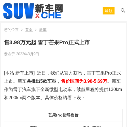
导航
您的位置
首页
新车
售3.98万元起 雷丁芒果Pro正式上市
发布于 2022年3月9日
[本站 新车上市] 近日，我们从官方获悉，雷丁芒果Pro正式
上市。新车
共推出5款车型，
售价区间为3.98-5.69万
。新车
作为雷丁汽车旗下全新微型电动车，续航里程将提供130km
和200km两个版本。具体价格请看下表：
芒果Pro
指导售价