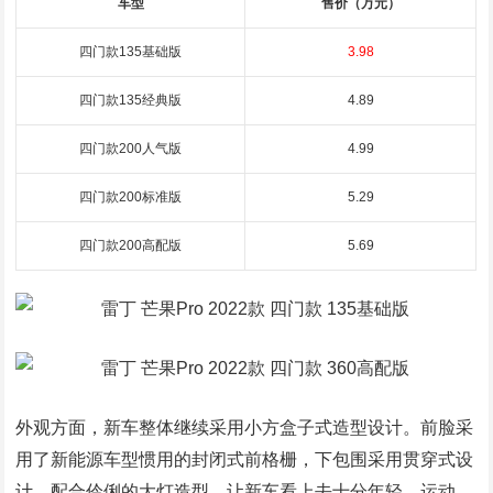
车型
售价（万元）
四门款135基础版
3.98
四门款135经典版
4.89
四门款200人气版
4.99
四门款200标准版
5.29
四门款200高配版
5.69
外观方面，新车整体继续采用小方盒子式造型设计。前脸采
用了新能源车型惯用的封闭式前格栅，下包围采用贯穿式设
计，配合伶俐的大灯造型，让新车看上去十分年轻、运动。