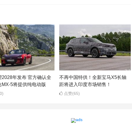
2028年发布 官方确认全
不再中国特供！全新宝马X5长轴
MX-5将提供纯电动版
距将进入印度市场销售！
0)
点赞(65)