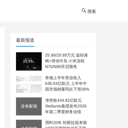
搜索
最新报道
25.99/29.99万元 旋转座
椅+滑动中岛 小米澎程
N70/N90开启预售
奔驰上半年营业收入
636.63亿欧元 上半年中
国市场销量同比下滑28%
净营收434.82亿欧元
Stellantis集团发布2026
年第二季度财务业绩
用时20年 特斯拉迎来第