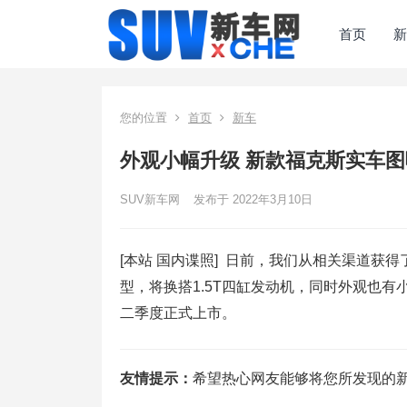
首页
新
您的位置
首页
新车
外观小幅升级 新款福克斯实车图
SUV新车网
发布于 2022年3月10日
[本站 国内谍照] 日前，我们从相关渠道
型，将换搭1.5T四缸发动机，同时外观也有
二季度正式上市。
友情提示：
希望热心网友能够将您所发现的新