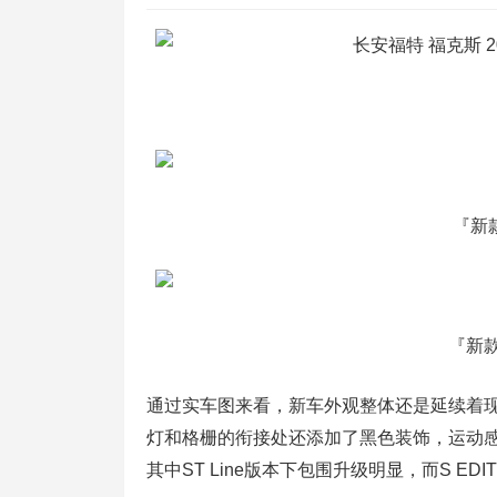
『新
『新款
通过实车图来看，新车外观整体还是延续着
灯和格栅的衔接处还添加了黑色装饰，运动感有所
其中ST Line版本下包围升级明显，而S E