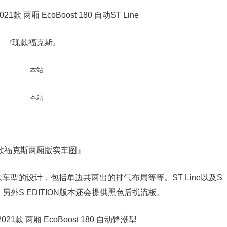
现款福克斯
『
』
款福克斯两厢版实车图』
型的设计，包括单边共两出的排气布局等等。ST Line以及S
另外S EDITION版本还会提供黑色后扰流板。