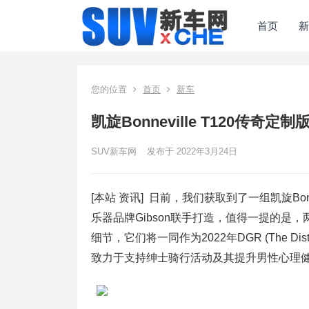
首页
新
您的位置
首页
新车
凯旋Bonneville T120传奇定
SUV新车网
发布于 2022年3月24日
[本站 资讯] 日前，我们获取到了一组凯旋Bonn
乐器品牌Gibson联手打造，值得一提的
细节，它们将一同作为2022年DGR (The Disti
致力于支持绅士骑行活动及其提升男性心理