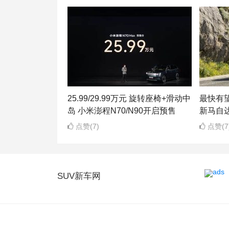
25.99/29.99万元 旋转座椅+滑动中
最快有望
岛 小米澎程N70/N90开启预售
新马自达
点赞(7)
点赞(7
SUV新车网