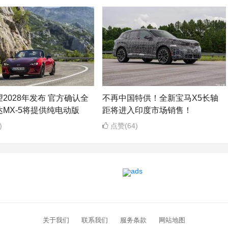
2028年发布 官方确认全
不再中国特供！全新宝马X5长轴
MX-5将提供纯电动版
距将进入印度市场销售！
)
点赞(64)
关于我们
联系我们
服务条款
网站地图