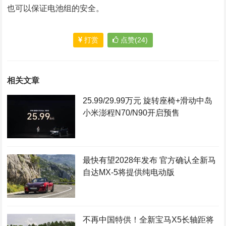
也可以保证电池组的安全。
打赏
点赞(24)
相关文章
25.99/29.99万元 旋转座椅+滑动中岛
小米澎程N70/N90开启预售
最快有望2028年发布 官方确认全新马
自达MX-5将提供纯电动版
不再中国特供！全新宝马X5长轴距将