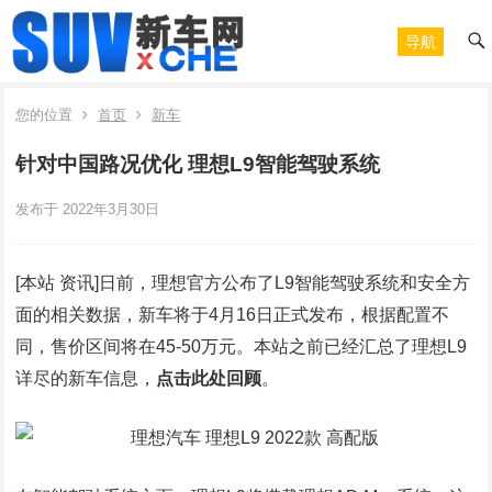
导航
您的位置
首页
新车
针对中国路况优化 理想L9智能驾驶系统
发布于 2022年3月30日
[本站 资讯]日前，理想官方公布了L9智能驾驶系统和安全方
面的相关数据，新车将于4月16日正式发布，根据配置不
同，售价区间将在45-50万元。本站之前已经汇总了理想L9
详尽的新车信息，
点击此处回顾
。