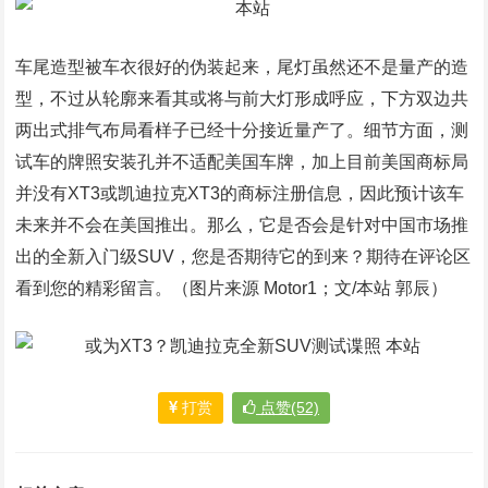
车尾造型被车衣很好的伪装起来，尾灯虽然还不是量产的造
型，不过从轮廓来看其或将与前大灯形成呼应，下方双边共
两出式排气布局看样子已经十分接近量产了。细节方面，测
试车的牌照安装孔并不适配美国车牌，加上目前美国商标局
并没有XT3或凯迪拉克XT3的商标注册信息，因此预计该车
未来并不会在美国推出。那么，它是否会是针对中国市场推
出的全新入门级SUV，您是否期待它的到来？期待在评论区
看到您的精彩留言。（图片来源 Motor1；文/本站 郭辰）
打赏
点赞(52)