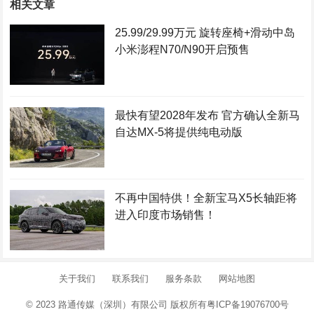
相关文章
25.99/29.99万元 旋转座椅+滑动中岛
小米澎程N70/N90开启预售
最快有望2028年发布 官方确认全新马
自达MX-5将提供纯电动版
不再中国特供！全新宝马X5长轴距将
进入印度市场销售！
关于我们
联系我们
服务条款
网站地图
© 2023 路通传媒（深圳）有限公司 版权所有
粤ICP备19076700号