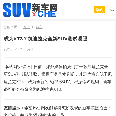
导航
您的位置
首页
新车
或为XT3？凯迪拉克全新SUV测试谍照
发布于 2022年3月30日
[本站 海外谍照] 日前，海外媒体拍摄到了一款凯迪拉克全
新SUV的测试谍照。根据车身尺寸判断，其定位将会低于凯
迪拉克XT4，成为全新的入门级SUV。根据命名规则，新车
很可能会被命名为凯迪拉克XT3。
友情提示：
希望热心网友能够将您所发现的新车谍照拍摄下
来投稿，并成为“谍报家”中的一员。