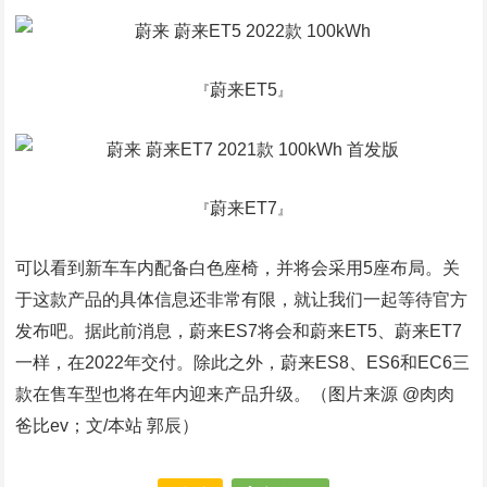
蔚来ET5
『
』
蔚来ET7
『
』
可以看到新车车内配备白色座椅，并将会采用5座布局。关
于这款产品的具体信息还非常有限，就让我们一起等待官方
发布吧。据此前消息，蔚来ES7将会和蔚来ET5、蔚来ET7
一样，在2022年交付。除此之外，蔚来ES8、ES6和EC6三
款在售车型也将在年内迎来产品升级。（图片来源 @肉肉
爸比ev；文/本站 郭辰）