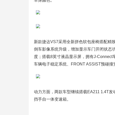
车身颜色。
新款捷达VS7采用全新拼色软包座椅搭配精致
倒车影像系统升级，增加显示车门开闭状态功
度；搭载8英寸液晶显示屏，拥有J-Connect车
车辆电子稳定系统、FRONT ASSIST预碰
动力方面，两款车型继续搭载EA211 1.4T
挡手自一体变速箱。