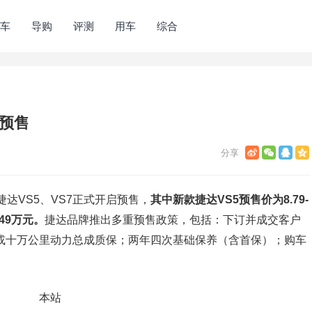
车
导购
评测
用车
综合
动预售
捷达VS5、VS7正式开启预售，
其中新款捷达VS5预售价为8.79-
.49万元。
捷达品牌推出多重预售政策，包括：下订并成交客户
年或十万公里动力总成质保；两年四次基础保养（含首保）；购车