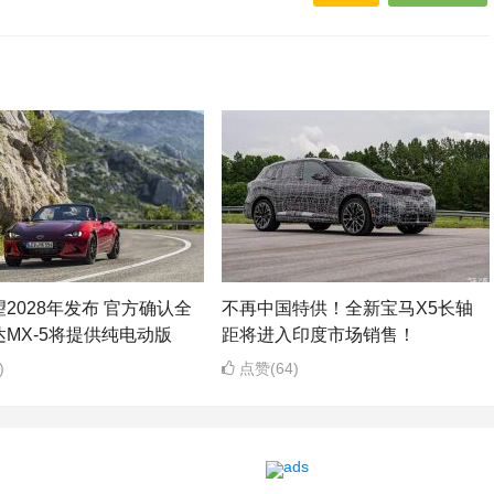
2028年发布 官方确认全
不再中国特供！全新宝马X5长轴
MX-5将提供纯电动版
距将进入印度市场销售！
)
点赞(64)