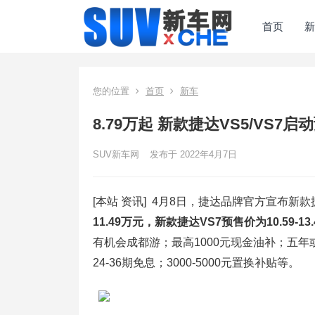
首页
新
您的位置
首页
新车
8.79万起 新款捷达VS5/VS7启
SUV新车网
发布于 2022年4月7日
[本站 资讯] 4月8日，捷达品牌官方宣布新款
11.49万元，新款捷达VS7预售价为10.59-13
有机会成都游；最高1000元现金油补；五
24-36期免息；3000-5000元置换补贴等。