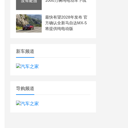
1000万辆纯电动车下线
最快有望2028年发布 官
方确认全新马自达MX-5
将提供纯电动版
新车频道
导购频道