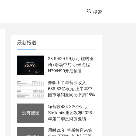
搜索
最新报道
25.99/29.99万元 旋转座
椅+滑动中岛 小米澎程
N70/N90开启预售
奔驰上半年营业收入
636.63亿欧元 上半年中
国市场销量同比下滑28%
净营收434.82亿欧元
Stellantis集团发布2026
年第二季度财务业绩
用时20年 特斯拉迎来第