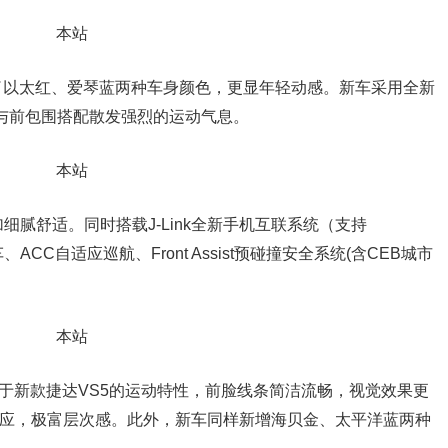
了以太红、爱琴蓝两种车身颜色，更显年轻动感。新车采用全新
栅与前包围搭配散发强烈的运动气息。
腻舒适。同时搭载J-Link全新手机互联系统（支持
驻车、ACC自适应巡航、Front Assist预碰撞安全系统(含CEB城市
别于新款捷达VS5的运动特性，前脸线条简洁流畅，视觉效果更
呼应，极富层次感。此外，新车同样新增海贝金、太平洋蓝两种