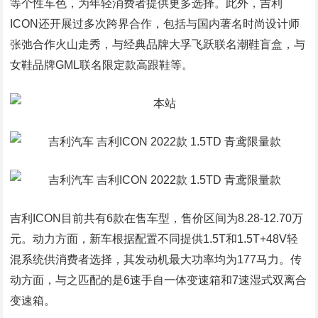
等个性车色，为年轻消费者提供更多选择。此外，吉利
ICON还开展过多次跨界合作，包括与国内著名时尚设计师
张弛合作火山走秀，与经典品牌大孚飞跃联名潮鞋盲盒，与
女鞋品牌GML联名限定款高跟鞋等。
吉利ICON目前共有6款在售车型，售价区间为8.28-12.70万
元。动力方面，新车根据配置不同提供1.5T和1.5T+48V轻
混系统供消费者选择，其发动机最大功率均为177马力。传
动方面，与之匹配的是6速手自一体变速箱和7速湿式双离合
变速箱。