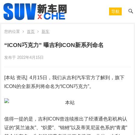
导航
您的位置
首页
新车
“ICON巧克力” 曝吉利ICON新系列命名
发布于 2022年4月15日
[本站 资讯] 4月15日，我们从吉利汽车官方了解到，旗下
ICON的全新系列将命名为“ICON巧克力”。
值得一提的是，吉利ICON曾连续推出了经潘通色彩机构认
证的“莫兰迪灰”、“炽爱”、“锦鲤”以及蒂芙尼蓝色系的“青鸢”