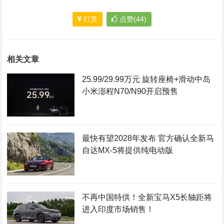
打赏
点赞(44)
相关文章
25.99/29.99万元 旋转座椅+滑动中岛
小米澎程N70/N90开启预售
最快有望2028年发布 官方确认全新马
自达MX-5将提供纯电动版
不再中国特供！全新宝马X5长轴距将
进入印度市场销售！