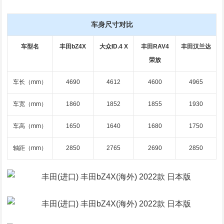
车身尺寸对比
车型名
丰田bZ4X
大众ID.4 X
丰田RAV4
丰田汉兰达
荣放
车长（mm）
4690
4612
4600
4965
车宽（mm）
1860
1852
1855
1930
车高（mm）
1650
1640
1680
1750
轴距（mm）
2850
2765
2690
2850