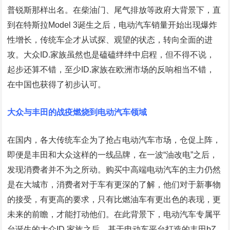
普锐斯那样出名。在柴油门、尾气排放等政府大背景下，直
到在特斯拉Model 3诞生之后，电动汽车销量开始出现爆炸
性增长，传统车企才从试探、观望的状态，转向全面的进
攻。大众ID.家族虽然也是磕磕绊绊中启程，但不得不说，
起步还算不错，至少ID.家族在欧洲市场的反响相当不错，
在中国也获得了初步认可。
大众与丰田的战疫燃烧到电动汽车领域
在国内，各大传统车企为了抢占电动汽车市场，仓促上阵，
即便是丰田和大众这样的一线品牌，在一波“油改电”之后，
发现消费者并不为之所动。购买中高端电动汽车的主力仍然
是在大城市，消费者对于车有更深的了解，他们对于新事物
的接受，有更高的要求，只有比燃油车有更出色的表现，更
未来的前瞻，才能打动他们。在此背景下，电动汽车专属平
台诞生的大众ID.家族之后，基于电动车平台打造的丰田bZ