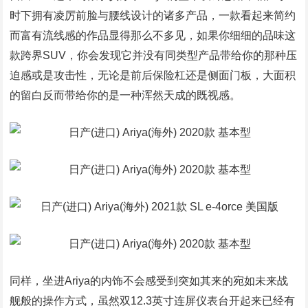
时下拥有凌厉前脸与腰线设计的诸多产品，一款看起来简约
而富有流线感的作品显得那么不多见，如果你细细的品味这
款跨界SUV，你会发现它并没有同类型产品带给你的那种压
迫感或是攻击性，无论是前后保险杠还是侧面门板，大面积
的留白反而带给你的是一种浑然天成的既视感。
同样，坐进Ariya的内饰不会感受到突如其来的宛如未来战
舰般的操作方式，虽然双12.3英寸连屏仪表台开起来已经有