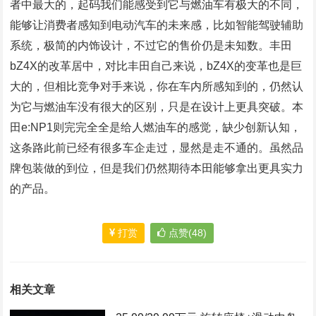
者中最大的，起码我们能感受到它与燃油车有极大的不同，
能够让消费者感知到电动汽车的未来感，比如智能驾驶辅助
系统，极简的内饰设计，不过它的售价仍是未知数。丰田
bZ4X的改革居中，对比丰田自己来说，bZ4X的变革也是巨
大的，但相比竞争对手来说，你在车内所感知到的，仍然认
为它与燃油车没有很大的区别，只是在设计上更具突破。本
田e:NP1则完完全全是给人燃油车的感觉，缺少创新认知，
这条路此前已经有很多车企走过，显然是走不通的。虽然品
牌包装做的到位，但是我们仍然期待本田能够拿出更具实力
的产品。
打赏
点赞(48)
相关文章