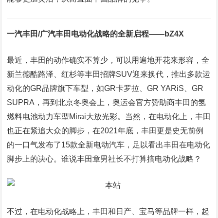
一汽丰田/广汽丰田电动化战略的全新启程――bZ4X
最近，丰田的动作确实不算少，可以用遍地开花来形容，全
新兰德酷路泽、红杉等丰田招牌SUV迎来换代，推出多款运
动化的GR品牌旗下车型，如GR卡罗拉、GR YARiS、GR
SUPRA，再到北京冬奥会上，奥运会官方赞助商丰田的氢
燃料电池动力车型Mirai大放光彩。当然，在电动化上，丰田
也正在紧追大众的脚步，在2021年底，丰田更是史无前例
的一口气发布了15款全新电动汽车，足以看出丰田在电动化
脚步上的决心。谁说丰田章男社长不打算搞电动化战略？
不过，在电动化战略上，丰田和日产、宝马等品牌一样，起