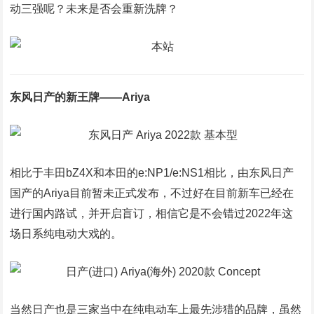
动三强呢？未来是否会重新洗牌？
东风日产的新王牌――Ariya
相比于丰田bZ4X和本田的e:NP1/e:NS1相比，由东风日产
国产的Ariya目前暂未正式发布，不过好在目前新车已经在
进行国内路试，并开启盲订，相信它是不会错过2022年这
场日系纯电动大戏的。
当然日产也是三家当中在纯电动车上最先涉猎的品牌，虽然