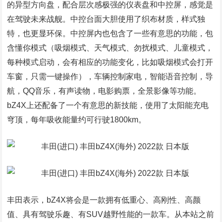
的异型方向盘，配合层次感极强的仪表盘和中控屏，感觉是
在驾驶未来战舰。中控台面大胆使用了织布材质，样式独
特，也更显环保。中控屏内也包含了一些有意思的功能，包
含懂你模式（吸烟模式、天气模式、勿扰模式、儿童模式，
每种模式启动，会有相应的功能变化，比如吸烟模式会打开
车窗，只需一键操作），车辆控制家电，智能语音控制，导
航，QQ音乐，有声读物，电影购票，全景影像等功能。
bZ4X上还配备了一个有意思的新技能，使用了太阳能充电
穹顶，每年吸收能量约可行驶1800km。
丰田表示，bZ4X将会是一款拥有低重心、高刚性、高颜
值、具有驾驶乐趣、有SUV越野性能的一款车。从本站之前