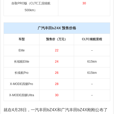
自取PRO版（CLTC工况续航
30
500km）
广汽丰田bZ4X 预售价格
车型
预售价（万元）
CLTC续航里程
Elite
22
–
长续航
Elite
24
615km
长续航Pro
26
615km
X-MODE四驱Pro
28
–
X-MODE四驱Ultra
30
–
就在4月28日，一汽丰田bZ4X和广汽丰田bZ4X刚刚公布了