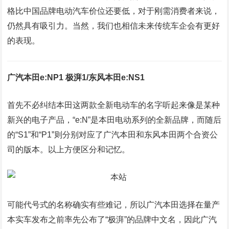
格比中国品牌电动汽车价位还要低，对于刚需消费者来说，
仍然具有吸引力。当然，我们也相信未来传统车企会有更好
的表现。
广汽本田e:NP1 极湃1/东风本田e:NS1
首先不必纠结本田这两款全新电动车的名字听起来像是某种
新兴的电子产品，“e:N”是本田电动系列的全新品牌，而随后
的“S1”和“P1”则分别对应了广汽本田和东风本田两个合资公
司的版本。以上方便区分和记忆。
可能代号式的名称确实有些难记，所以广汽本田选择在量产
本实车发布之前率先公布了“极湃”的品牌中文名，因此广汽