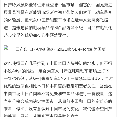
日产聆风虽然最终也未能登陆中国市场，但它的中国兄弟启
辰晨风可是在新能源市场诞生初期带给人们对于电动车最初
的体验感。但怎奈中国新能源车市场在近年来发展突飞猛
进，越来越多的电动车品牌和产品络绎不绝，日产在电气化
起步较早的优势如今几乎荡然无存。
这也使得日产几乎推到了丰田本田齐头并进的地步，但不得
不说Ariya的推出一定会为东风日产在纯电动车市场上打下
一针强心剂，从级别来看新车定位于一款紧凑型SUV，同时
优雅的造型也相比本田和丰田更能吸引消费者关注。当然在
中国市场上日产同样不能免去和中国品牌进行一番较量，这
当中价格会成为决定性因素，从目前本田和丰田的定价策略
来看，似乎并没有意识到中国市场的变化，我们也希望日产
能够更加灵活，从而直面中国品牌的竞争。