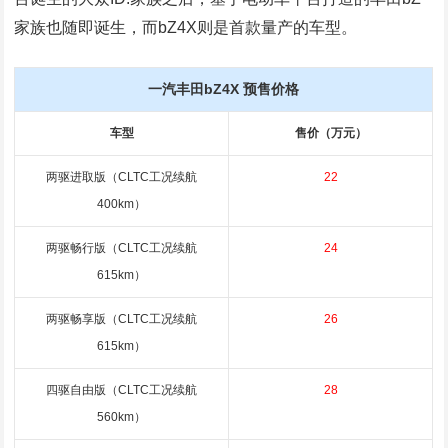
家族也随即诞生，而bZ4X则是首款量产的车型。
一汽丰田bZ4X 预售价格
车型
售价（万元）
两驱进取版（CLTC工况续航
22
400km）
两驱畅行版（CLTC工况续航
24
615km）
两驱畅享版（CLTC工况续航
26
615km）
四驱自由版（CLTC工况续航
28
560km）