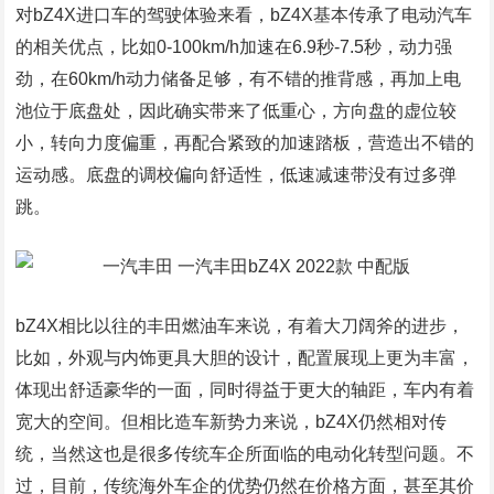
对bZ4X进口车的驾驶体验来看，bZ4X基本传承了电动汽车
的相关优点，比如0-100km/h加速在6.9秒-7.5秒，动力强
劲，在60km/h动力储备足够，有不错的推背感，再加上电
池位于底盘处，因此确实带来了低重心，方向盘的虚位较
小，转向力度偏重，再配合紧致的加速踏板，营造出不错的
运动感。底盘的调校偏向舒适性，低速减速带没有过多弹
跳。
bZ4X相比以往的丰田燃油车来说，有着大刀阔斧的进步，
比如，外观与内饰更具大胆的设计，配置展现上更为丰富，
体现出舒适豪华的一面，同时得益于更大的轴距，车内有着
宽大的空间。但相比造车新势力来说，bZ4X仍然相对传
统，当然这也是很多传统车企所面临的电动化转型问题。不
过，目前，传统海外车企的优势仍然在价格方面，甚至其价