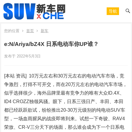
导航
您的位置
首页
新车
e:N/Ariya/bZ4X 日系电动车你UP谁？
发布于 2022年5月3日
[本站 资讯] 10万元左右和30万元左右的电动汽车市场，竞
争激烈，打得不可开交，而在20万元左右的电动汽车市场，
似乎选择很少，海外品牌里最有竞争力的唯有大众ID.4X、
ID4 CROZZ独领风骚。眼下，日系三强日产、丰田、本田
都已经跃跃欲试，纷纷推出20-30万元级别的纯电动SUV车
型，一场血雨腥风的战疫即将到来。试想一下奇骏、RAV4
荣放、CR-V三分天下的场面，那么谁会成为下一个日系电