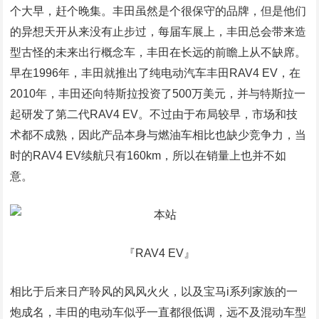
个大早，赶个晚集。丰田虽然是个很保守的品牌，但是他们
的异想天开从来没有止步过，每届车展上，丰田总会带来造
型古怪的未来出行概念车，丰田在长远的前瞻上从不缺席。
早在1996年，丰田就推出了纯电动汽车丰田RAV4 EV，在
2010年，丰田还向特斯拉投资了500万美元，并与特斯拉一
起研发了第二代RAV4 EV。不过由于布局较早，市场和技
术都不成熟，因此产品本身与燃油车相比也缺少竞争力，当
时的RAV4 EV续航只有160km，所以在销量上也并不如
意。
『RAV4 EV』
相比于后来日产聆风的风风火火，以及宝马i系列家族的一
炮成名，丰田的电动车似乎一直都很低调，远不及混动车型