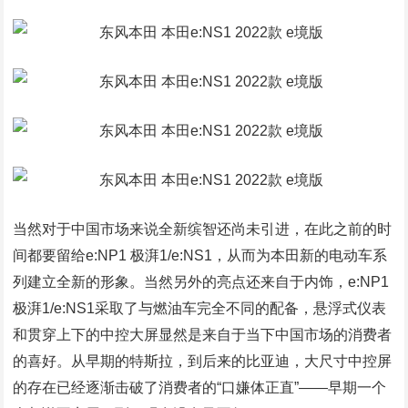
当然对于中国市场来说全新缤智还尚未引进，在此之前的时
间都要留给e:NP1 极湃1/e:NS1，从而为本田新的电动车系
列建立全新的形象。当然另外的亮点还来自于内饰，e:NP1
极湃1/e:NS1采取了与燃油车完全不同的配备，悬浮式仪表
和贯穿上下的中控大屏显然是来自于当下中国市场的消费者
的喜好。从早期的特斯拉，到后来的比亚迪，大尺寸中控屏
的存在已经逐渐击破了消费者的“口嫌体正直”――早期一个