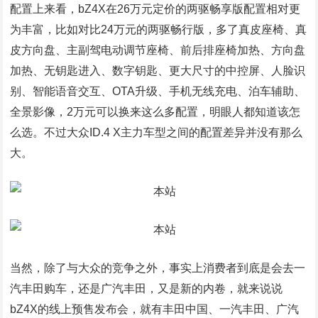
配置上来看，bZ4X在26万元定价的两驱畅享版配置相对更
为丰富，比如对比24万元的两驱畅行版，多了真皮座椅、真
皮方向盘、主副驾电动调节座椅、前后排座椅加热、方向盘
加热、无钥匙进入、数字钥匙、更大尺寸的中控屏、人脸识
别、智能语音交互、OTA升级、手机无线充电、泊车辅助、
全景影像，2万元可以换来这么多配置，明眼人都知道该怎
么选。不过大众ID.4 X主力车型之间的配置差异并没有那么
大。
当然，除了与大众的竞争之外，事实上消费者到底是会去一
汽丰田购车，还是广汽丰田，又是新的内卷，就来说说
bZ4X的线上预售发布会，就有丰田中国、一汽丰田、广汽