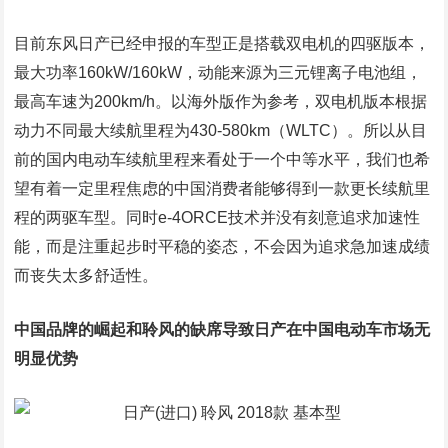
目前东风日产已经申报的车型正是搭载双电机的四驱版本，
最大功率160kW/160kW，动能来源为三元锂离子电池组，
最高车速为200km/h。以海外版作为参考，双电机版本根据
动力不同最大续航里程为430-580km（WLTC）。所以从目
前的国内电动车续航里程来看处于一个中等水平，我们也希
望有着一定里程焦虑的中国消费者能够得到一款更长续航里
程的两驱车型。同时e-4ORCE技术并没有刻意追求加速性
能，而是注重起步时平稳的姿态，不会因为追求急加速成绩
而丧失太多舒适性。
中国品牌的崛起和聆风的缺席导致日产在中国电动车市场无
明显优势