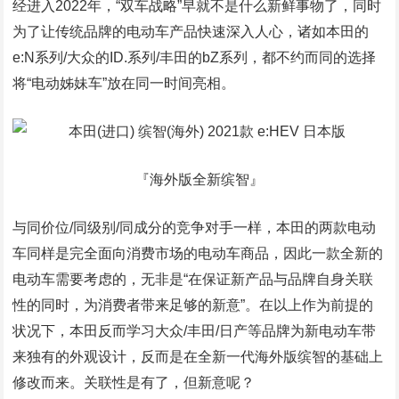
经进入2022年，“双车战略”早就不是什么新鲜事物了，同时
为了让传统品牌的电动车产品快速深入人心，诸如本田的
e:N系列/大众的ID.系列/丰田的bZ系列，都不约而同的选择
将“电动姊妹车”放在同一时间亮相。
『海外版全新缤智』
与同价位/同级别/同成分的竞争对手一样，本田的两款电动
车同样是完全面向消费市场的电动车商品，因此一款全新的
电动车需要考虑的，无非是“在保证新产品与品牌自身关联
性的同时，为消费者带来足够的新意”。在以上作为前提的
状况下，本田反而学习大众/丰田/日产等品牌为新电动车带
来独有的外观设计，反而是在全新一代海外版缤智的基础上
修改而来。关联性是有了，但新意呢？